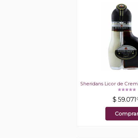
Sheridans Licor de Crem
$
59.071
Compra