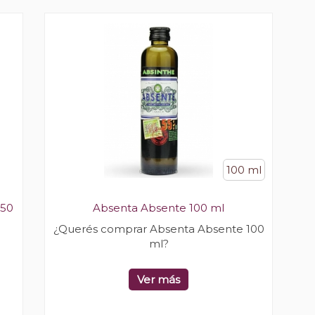
100 ml
750
Absenta Absente 100 ml
¿Querés comprar Absenta Absente 100
ml?
Ver más