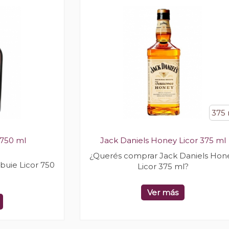
375 
 750 ml
Jack Daniels Honey Licor 375 ml
¿Querés comprar Jack Daniels Hon
uie Licor 750
Licor 375 ml?
Ver más