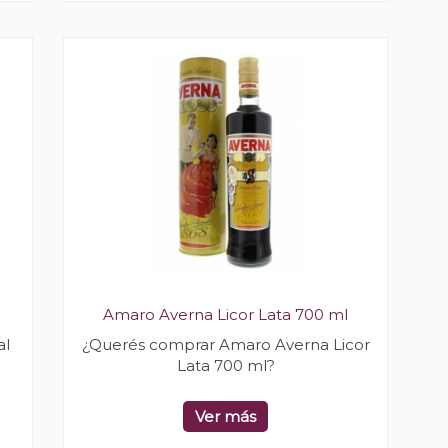
Amaro Averna Licor Lata 700 ml
al
¿Querés comprar Amaro Averna Licor
Lata 700 ml?
Ver más