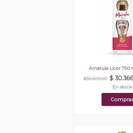
Amarula Licor 750 m
$
30.36
$50.609,00
En stock
Compra