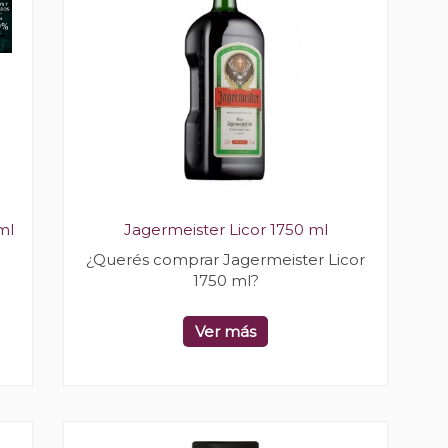
ml
Jagermeister Licor 1750 ml
¿Querés comprar Jagermeister Licor
1750 ml?
Ver más