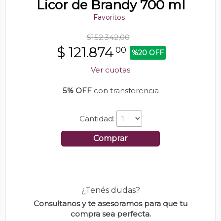
Licor de Brandy 700 ml
Favoritos
$152.342,00
$
121.874
00
%20 OFF
Ver cuotas
5% OFF
con transferencia
Cantidad:
Comprar
¿Tenés dudas?
Consultanos y te asesoramos para que tu
compra sea perfecta.