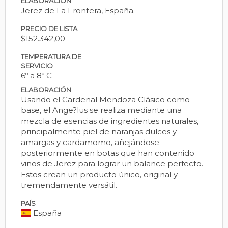
ELABORACIÓN
Jerez de La Frontera, España.
PRECIO DE LISTA
$152.342,00
TEMPERATURA DE
SERVICIO
6º a 8º C
ELABORACIÓN
Usando el Cardenal Mendoza Clásico como
base, el Ange?lus se realiza mediante una
mezcla de esencias de ingredientes naturales,
principalmente piel de naranjas dulces y
amargas y cardamomo, añejándose
posteriormente en botas que han contenido
vinos de Jerez para lograr un balance perfecto.
Estos crean un producto único, original y
tremendamente versátil.
PAÍS
España