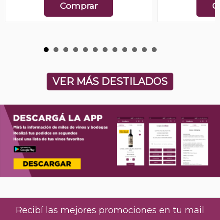
Comprar
C
VER MÁS DESTILADOS
Recibí las mejores promociones en tu mail