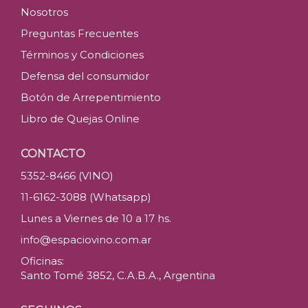
Nosotros
Preguntas Frecuentes
Términos y Condiciones
Defensa del consumidor
Botón de Arrepentimiento
Libro de Quejas Online
CONTACTO
5352-8466 (VINO)
11-6162-3088 (Whatsapp)
Lunes a Viernes de 10 a 17 hs.
info@espaciovino.com.ar
Oficinas:
Santo Tomé 3852, C.A.B.A., Argentina