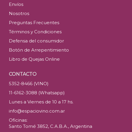
Envíos
Nosotros
Preguntas Frecuentes
Términos y Condiciones
Defensa del consumidor
Botón de Arrepentimiento
Libro de Quejas Online
CONTACTO
5352-8466 (VINO)
11-6162-3088 (Whatsapp)
Lunes a Viernes de 10 a 17 hs.
info@espaciovino.com.ar
Oficinas:
Santo Tomé 3852, C.A.B.A., Argentina