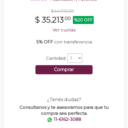
$44.016,00
$
35.213
00
%20 OFF
Ver cuotas
5% OFF
con transferencia
Cantidad:
Comprar
¿Tenés dudas?
Consultanos y te asesoramos para que tu
compra sea perfecta.
11-6162-3088