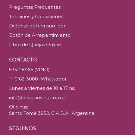
Preguntas Frecuentes
Términos y Condiciones
Defensa del consumidor
Botón de Arrepentimiento
Libro de Quejas Online
CONTACTO
5352-8466 (VINO)
11-6162-3088 (Whatsapp)
Lunes a Viernes de 10 a 17 hs.
info@espaciovino.com.ar
Oficinas:
Santo Tomé 3852, C.A.B.A., Argentina
SEGUINOS