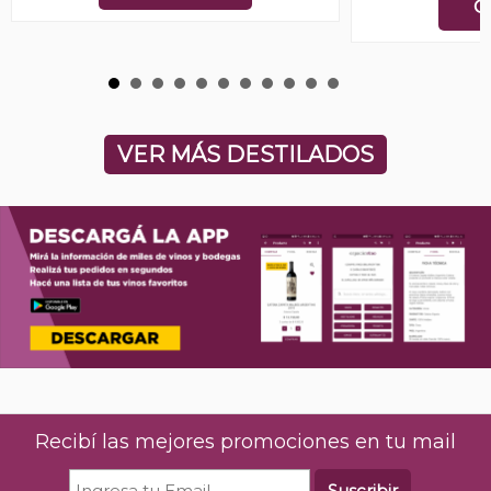
C
VER MÁS DESTILADOS
Recibí las mejores promociones en tu mail
Suscribir