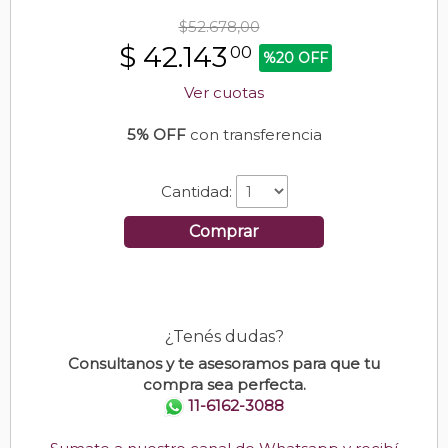
$52.678,00
$
42.143
00
%20 OFF
Ver cuotas
5% OFF
con transferencia
Cantidad:
Comprar
¿Tenés dudas?
Consultanos y te asesoramos para que tu
compra sea perfecta.
11-6162-3088