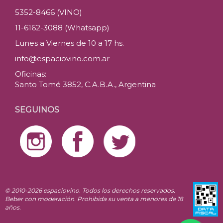
5352-8466 (VINO)
11-6162-3088 (Whatsapp)
Lunes a Viernes de 10 a 17 hs.
info@espaciovino.com.ar
Oficinas:
Santo Tomé 3852, C.A.B.A., Argentina
SEGUINOS
© 2010-2026 espaciovino. Todos los derechos reservados.
Beber con moderación. Prohibida su venta a menores de 18
años.