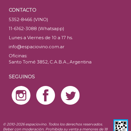
CONTACTO
5352-8466 (VINO)
11-6162-3088 (Whatsapp)
Lunes a Viernes de 10 a 17 hs.
info@espaciovino.com.ar
Oficinas:
Santo Tomé 3852, C.A.B.A., Argentina
SEGUINOS
© 2010-2026 espaciovino. Todos los derechos reservados.
Beber con moderación. Prohibida su venta a menores de 18