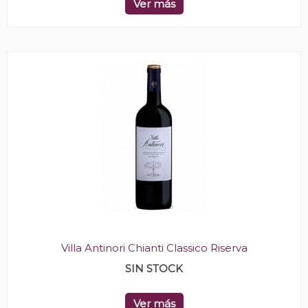
Ver más
Villa Antinori Chianti Classico Riserva
SIN STOCK
Ver más