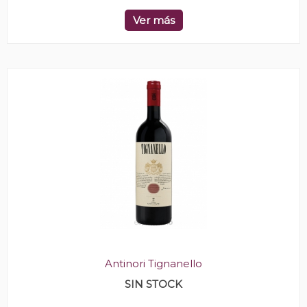
Ver más
Antinori Tignanello
SIN STOCK