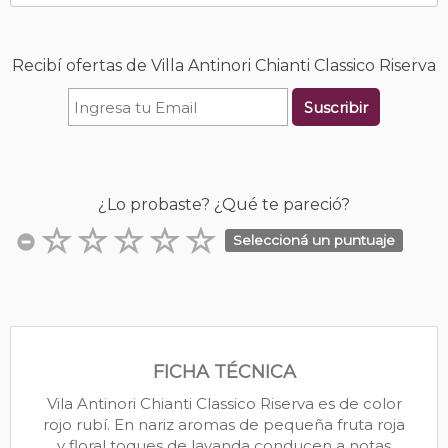
Recibí ofertas de Villa Antinori Chianti Classico Riserva
Suscribir
¿Lo probaste? ¿Qué te pareció?
Seleccioná un puntuaje
FICHA TÉCNICA
Vila Antinori Chianti Classico Riserva es de color
rojo rubí. En nariz aromas de pequeña fruta roja
y floral toques de lavanda conducen a notas