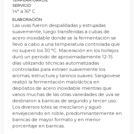
SERVICIO
14° a 16° C
ELABORACIÓN
Las uvas fueron despalilladas y estrujadas
suavemente, luego transferidas a cubas de
acero inoxidable donde se la fermentación se
llevó a cabo a una temperatura controlada que
no superó los 30 °C. Maceración en los hollejos
duró un período de aproximadamente 12-15
días utilizando técnicas automatizadas
controladas para extraer suavemente los
aromas, estructura y taninos suaves. Sangiovese
realizó la fermentación maloláctica en
depósitos de acero inoxidable mientras que
varios muchas de las otras variedades de uva se
destinaron a barricas de segundo y tercer uso.
Los diversos lotes se mezclaron y siguió
envejeciendo en roble, predominantemente en
barricas de mayor formato y en menor
porcentaje en barricas.