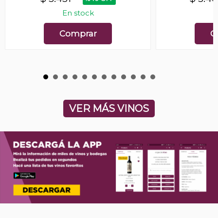
En stock
E
Comprar
C
VER MÁS VINOS