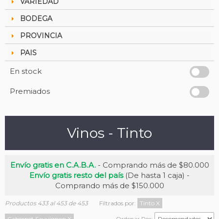
VARIEDAD
BODEGA
PROVINCIA
PAIS
En stock
Premiados
Vinos - Tinto
Envío gratis en C.A.B.A.
- Comprando más de $80.000
Envío gratis resto del país
(De hasta 1 caja) -
Comprando más de $150.000
Productos 433 al 453 de 453
Filtrados por:
Tinto
X
Cabernet Sauvignon
X
Ordenar Por: