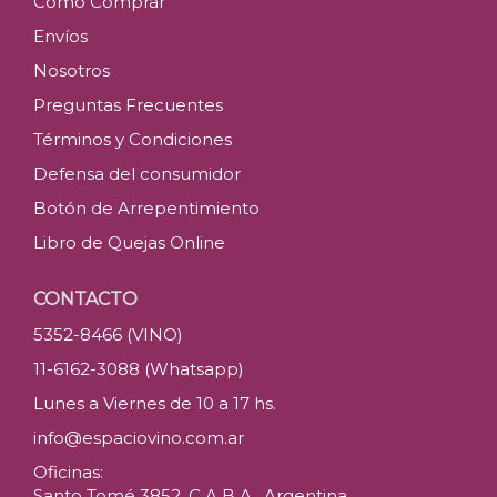
Como Comprar
Envíos
Nosotros
Preguntas Frecuentes
Términos y Condiciones
Defensa del consumidor
Botón de Arrepentimiento
Libro de Quejas Online
CONTACTO
5352-8466 (VINO)
11-6162-3088 (Whatsapp)
Lunes a Viernes de 10 a 17 hs.
info@espaciovino.com.ar
Oficinas:
Santo Tomé 3852, C.A.B.A., Argentina