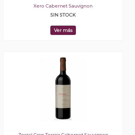
Xero Cabernet Sauvignon
SIN STOCK
Ver más
Zorzal Gran Terroir Cabernet Sauvignon