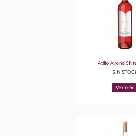
Atilio Avena Shi
SIN STOC
Ver más