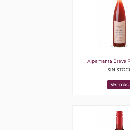
Alpamanta Breva R
SIN STOC
Ver más