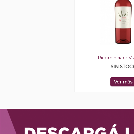
Ricominciare Vi
SIN STOC
Ver más