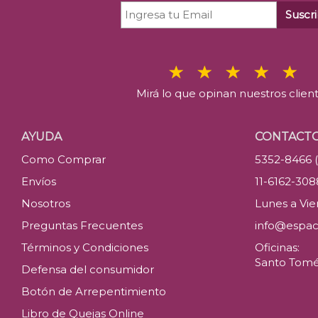
Suscri
Mirá lo que opinan nuestros clien
AYUDA
CONTACT
Como Comprar
5352-8466 
Envíos
11-6162-30
Nosotros
Lunes a Vier
Preguntas Frecuentes
info@espac
Términos y Condiciones
Oficinas:
Santo Tomé 
Defensa del consumidor
Botón de Arrepentimiento
Libro de Quejas Online