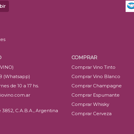
bir
tes
O
COMPRAR
(VINO)
Comprar Vino Tinto
88 (Whatsapp)
Comprar Vino Blanco
nes de 10 a 17 hs.
Comprar Champagne
iovino.com.ar
Comprar Espumante
Comprar Whisky
3852, C.A.B.A., Argentina
Comprar Cerveza