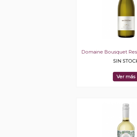
Domaine Bousquet Rese
SIN STOC
Ver más