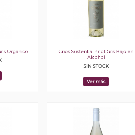
ris Orgánico
Críos Sustentia Pinot Gris Bajo en
Alcohol
K
SIN STOCK
Ver más