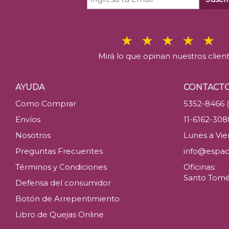
Mirá lo que opinan nuestros clien
AYUDA
CONTACT
Como Comprar
5352-8466 
Envíos
11-6162-30
Nosotros
Lunes a Vier
Preguntas Frecuentes
info@espac
Términos y Condiciones
Oficinas:
Santo Tomé 
Defensa del consumidor
Botón de Arrepentimiento
Libro de Quejas Online