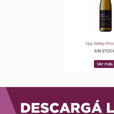
Spy Valley Pino
SIN STOC
Ver más