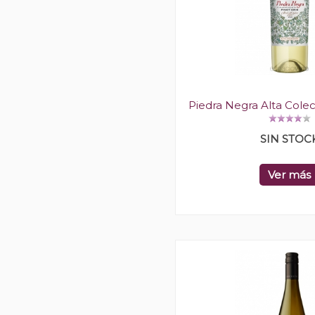
Piedra Negra Alta Colec
SIN STOC
Ver más