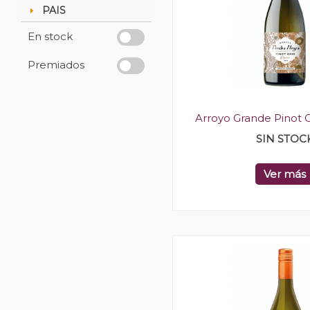
PAIS
En stock
Premiados
Arroyo Grande Pinot G
SIN STOC
Ver más