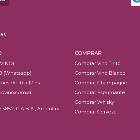
tes
O
COMPRAR
(VINO)
Comprar Vino Tinto
88 (Whatsapp)
Comprar Vino Blanco
nes de 10 a 17 hs.
Comprar Champagne
iovino.com.ar
Comprar Espumante
Comprar Whisky
3852, C.A.B.A., Argentina
Comprar Cerveza