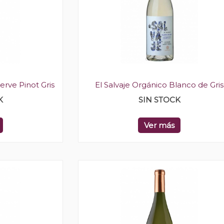
rve Pinot Gris
El Salvaje Orgánico Blanco de Gris
K
SIN STOCK
Ver más