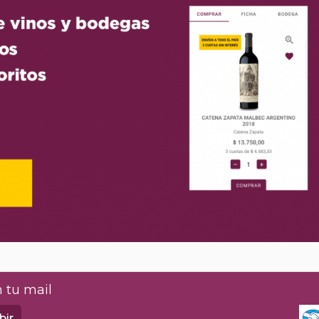
 tu mail
bir