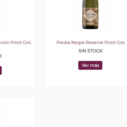
ción Pinot Gris
Piedra Negra Reserve Pinot Gris
SIN STOCK
K
Ver más