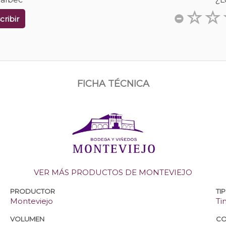
cribir
FICHA TÉCNICA
VER MÁS PRODUCTOS DE MONTEVIEJO
PRODUCTOR
TI
Monteviejo
Ti
VOLUMEN
CO