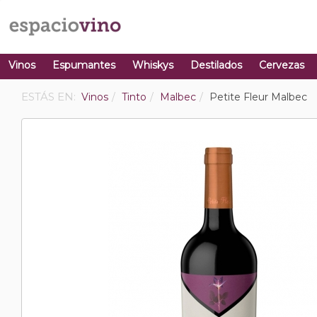
Vinos
Espumantes
Whiskys
Destilados
Cervezas
ESTÁS EN:
Vinos
Tinto
Malbec
Petite Fleur Malbec