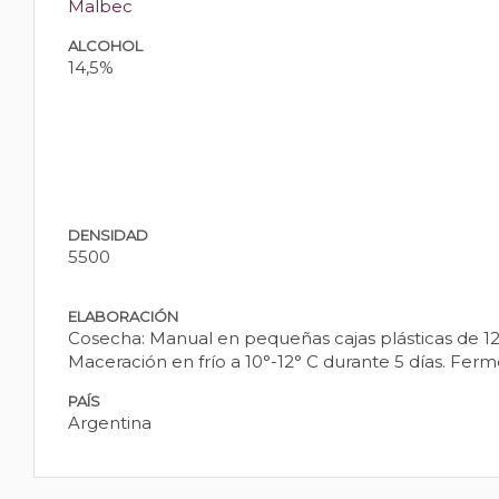
Malbec
ALCOHOL
14,5%
DENSIDAD
5500
ELABORACIÓN
Cosecha: Manual en pequeñas cajas plásticas de 12 
Maceración en frío a 10°-12° C durante 5 días. Fe
PAÍS
Argentina