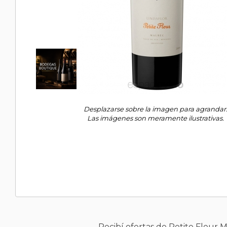
Desplazarse sobre la imagen para agrandar
Las imágenes son meramente ilustrativas.
Recibí ofertas de Petite Fleur 