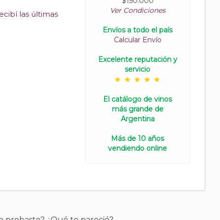
$150.000
Ver Condiciones
cibí las últimas
Envíos a todo el país
Calcular Envío
Excelente reputación y
servicio
El catálogo de vinos
más grande de
Argentina
Más de 10 años
vendiendo online
o probaste? ¿Qué te pareció?