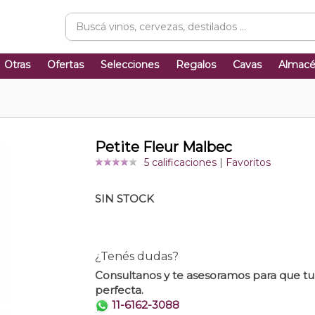
Otras
Ofertas
Selecciones
Regalos
Cavas
Almac
Petite Fleur Malbec
5 calificaciones
|
Favoritos
SIN STOCK
¿Tenés dudas?
Consultanos y te asesoramos para que t
perfecta.
11-6162-3088