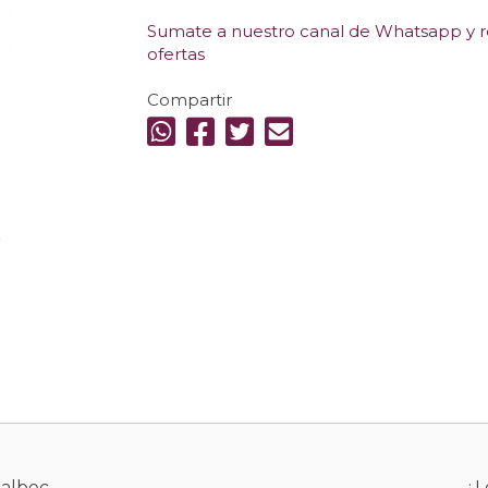
Sumate a nuestro canal de Whatsapp y re
ofertas
Compartir
.
Malbec
¿L