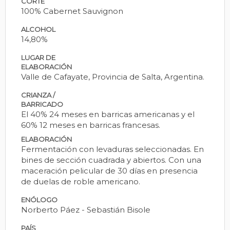
CORTE
100% Cabernet Sauvignon
ALCOHOL
14,80%
LUGAR DE
ELABORACIÓN
Valle de Cafayate, Provincia de Salta, Argentina.
CRIANZA /
BARRICADO
El 40% 24 meses en barricas americanas y el
60% 12 meses en barricas francesas.
ELABORACIÓN
Fermentación con levaduras seleccionadas. En
bines de sección cuadrada y abiertos. Con una
maceración pelicular de 30 días en presencia
de duelas de roble americano.
ENÓLOGO
Norberto Páez - Sebastián Bisole
PAÍS