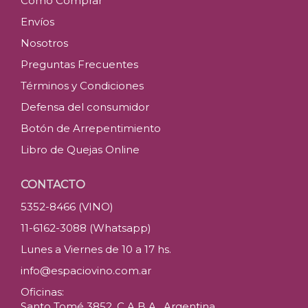
Como Comprar
Envíos
Nosotros
Preguntas Frecuentes
Términos y Condiciones
Defensa del consumidor
Botón de Arrepentimiento
Libro de Quejas Online
CONTACTO
5352-8466 (VINO)
11-6162-3088 (Whatsapp)
Lunes a Viernes de 10 a 17 hs.
info@espaciovino.com.ar
Oficinas:
Santo Tomé 3852, C.A.B.A., Argentina