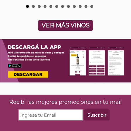
VER MÁS VINOS
Recibí las mejores promociones en tu mail
Suscribir