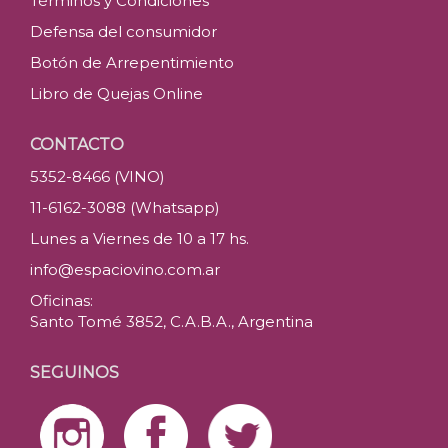
Términos y Condiciones
Defensa del consumidor
Botón de Arrepentimiento
Libro de Quejas Online
CONTACTO
5352-8466 (VINO)
11-6162-3088 (Whatsapp)
Lunes a Viernes de 10 a 17 hs.
info@espaciovino.com.ar
Oficinas:
Santo Tomé 3852, C.A.B.A., Argentina
SEGUINOS