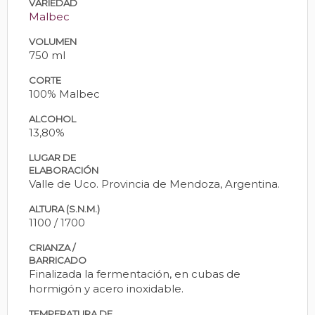
VARIEDAD
Malbec
VOLUMEN
750 ml
CORTE
100% Malbec
ALCOHOL
13,80%
LUGAR DE
ELABORACIÓN
Valle de Uco. Provincia de Mendoza, Argentina.
ALTURA (S.N.M.)
1100 / 1700
CRIANZA /
BARRICADO
Finalizada la fermentación, en cubas de
hormigón y acero inoxidable.
TEMPERATURA DE