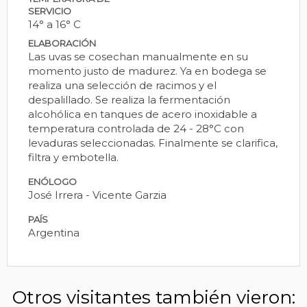
SERVICIO
14° a 16° C
ELABORACIÓN
Las uvas se cosechan manualmente en su
momento justo de madurez. Ya en bodega se
realiza una selección de racimos y el
despalillado. Se realiza la fermentación
alcohólica en tanques de acero inoxidable a
temperatura controlada de 24 - 28°C con
levaduras seleccionadas. Finalmente se clarifica,
filtra y embotella.
ENÓLOGO
José Irrera - Vicente Garzia
PAÍS
Argentina
Otros visitantes también vieron: