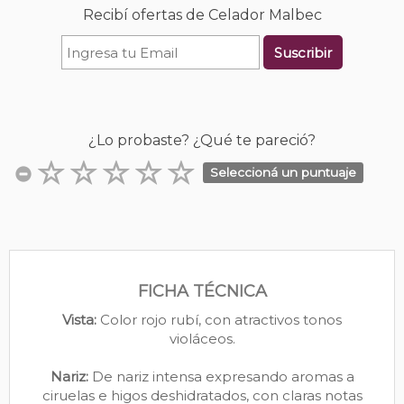
Recibí ofertas de Celador Malbec
Suscribir
¿Lo probaste? ¿Qué te pareció?
Seleccioná un puntuaje
FICHA TÉCNICA
Vista:
Color rojo rubí, con atractivos tonos
violáceos.
Nariz:
De nariz intensa expresando aromas a
ciruelas e higos deshidratados, con claras notas