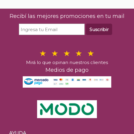
Recibí las mejores promociones en tu mail
Suscribir
Mirá lo que opinan nuestros clientes
Medios de pago
AYUDA