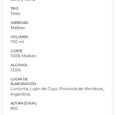
TIPO
Tinto
VARIEDAD
Malbec
VOLUMEN
750 ml
CORTE
100% Malbec
ALCOHOL
13,5%
LUGAR DE
ELABORACIÓN
Lunlunta, Luján de Cuyo. Provincia de Mendoza,
Argentina.
ALTURA (S.N.M.)
850