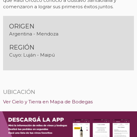
que Raúl Orozco conoció a Gustavo Santaolalla y
comenzaron a lograr sus primeros éxitos juntos.
ORIGEN
Argentina - Mendoza
REGIÓN
Cuyo: Luján - Maipú
UBICACIÓN
Ver Cielo y Tierra en Mapa de Bodegas