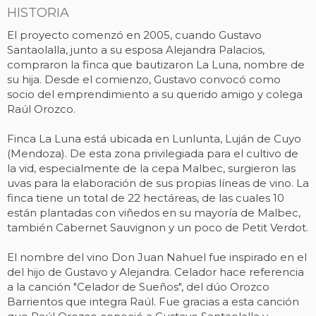
HISTORIA
El proyecto comenzó en 2005, cuando Gustavo
Santaolalla, junto a su esposa Alejandra Palacios,
compraron la finca que bautizaron La Luna, nombre de
su hija. Desde el comienzo, Gustavo convocó como
socio del emprendimiento a su querido amigo y colega
Raúl Orozco.
Finca La Luna está ubicada en Lunlunta, Luján de Cuyo
(Mendoza). De esta zona privilegiada para el cultivo de
la vid, especialmente de la cepa Malbec, surgieron las
uvas para la elaboración de sus propias líneas de vino. La
finca tiene un total de 22 hectáreas, de las cuales 10
están plantadas con viñedos en su mayoría de Malbec,
también Cabernet Sauvignon y un poco de Petit Verdot.
El nombre del vino Don Juan Nahuel fue inspirado en el
del hijo de Gustavo y Alejandra. Celador hace referencia
a la canción "Celador de Sueños", del dúo Orozco
Barrientos que integra Raúl. Fue gracias a esta canción