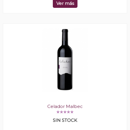
Ver más
Celador Malbec
SIN STOCK