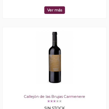
Ver más
Callejón de las Brujas Carmenere
SIN STOCK