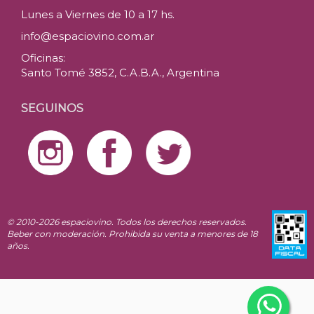
Lunes a Viernes de 10 a 17 hs.
info@espaciovino.com.ar
Oficinas:
Santo Tomé 3852, C.A.B.A., Argentina
SEGUINOS
© 2010-2026 espaciovino. Todos los derechos reservados.
Beber con moderación. Prohibida su venta a menores de 18
años.