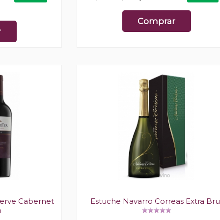
Comprar
r
erve Cabernet
Estuche Navarro Correas Extra Bru
n