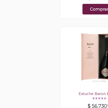
Compra
Estuche Baron 
$
56.730