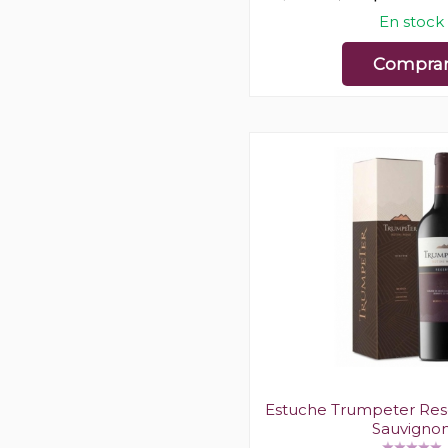
En stock
Compra
Estuche Trumpeter Res
Sauvigno