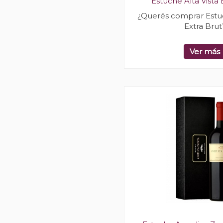
Estuche Alta Vista 
¿Querés comprar Estuc
Extra Brut
Ver más