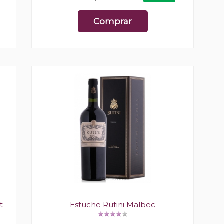
Comprar
t
Estuche Rutini Malbec