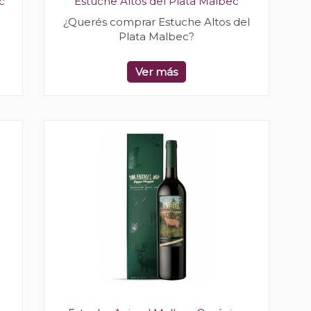
c
Estuche Altos del Plata Malbec
¿Querés comprar Estuche Altos del
Plata Malbec?
Ver más