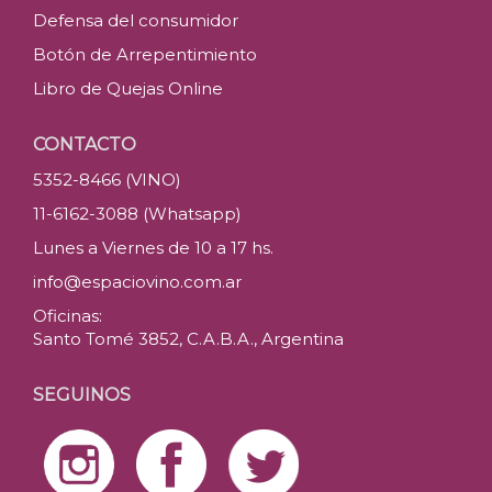
Defensa del consumidor
Botón de Arrepentimiento
Libro de Quejas Online
CONTACTO
5352-8466 (VINO)
11-6162-3088 (Whatsapp)
Lunes a Viernes de 10 a 17 hs.
info@espaciovino.com.ar
Oficinas:
Santo Tomé 3852, C.A.B.A., Argentina
SEGUINOS