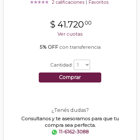
2 calificaciones
|
Favoritos
$
41.720
00
Ver cuotas
5% OFF
con transferencia
Cantidad:
Comprar
¿Tenés dudas?
Consultanos y te asesoramos para que tu
compra sea perfecta.
11-6162-3088