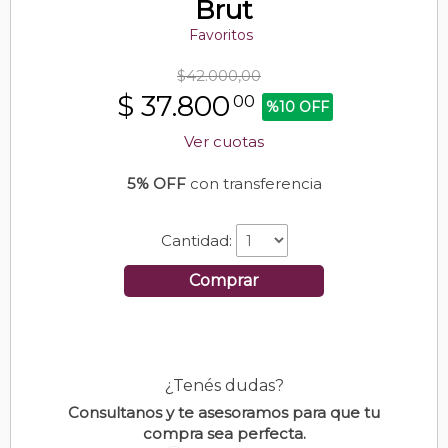
Brut
Favoritos
$42.000,00
$
37.800
00
%10 OFF
Ver cuotas
5% OFF
con transferencia
Cantidad:
Comprar
¿Tenés dudas?
Consultanos y te asesoramos para que tu
compra sea perfecta.