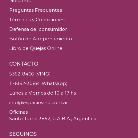
Nosotros
Preguntas Frecuentes
Términos y Condiciones
Defensa del consumidor
Botón de Arrepentimiento
Libro de Quejas Online
CONTACTO
5352-8466 (VINO)
11-6162-3088 (Whatsapp)
Lunes a Viernes de 10 a 17 hs.
info@espaciovino.com.ar
Oficinas:
Santo Tomé 3852, C.A.B.A., Argentina
SEGUINOS