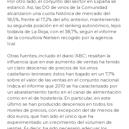
Por otro lado, el conjunto del sector en España se
estancó. Así, las DO de vinos de la Comunidad
alcanzaron una cuota histórica de mercado del
18,5%, frente al 17,2% del año anterior, manteniendo
su segunda posición en el ranking autonómico, lejos
todavía de La Rioja, con el 38,7%, según el informe
de la consultora Nielsen recogido por la agencia
Ical.
Otras fuentes, incluido el diario 'ABC', resaltan la
influencia que en ese aumento de ventas ha tenido
un claro descenso de precios de los vinos
castellano-leoneses: éstos han bajado en un 7,7%
sobre el valor de las ventas en el conjunto nacional.
Indica el informe que 2010 se ha caracterizado por
un abaratamiento tanto en el canal de alimentación
como en el de hostelería. En particular, en este
último se han producido descensos en todos los
niveles de precios, con excepción del de menos de
dos euros, que han sido el único que ha
experimentado un crecimiento del volumen de
ventas. Es decir: ha sido necesario adecuar los