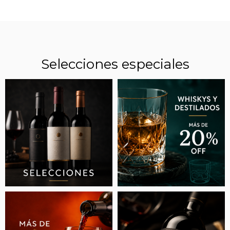
Selecciones especiales
EL "MESSI DEL VINO ARGENTINO" ROMPE
RÉCORDS: LOGRA CALIFICACIÓN MÁXIMA
CON UN MALBEC Y UN CABERNET FRANC