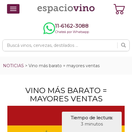
Toggle
navigation
11-6162-3088
Chateá por Whatsapp
NOTICIAS
> Vino más barato = mayores ventas
VINO MÁS BARATO =
MAYORES VENTAS
Tiempo de lectura:
3 minutos