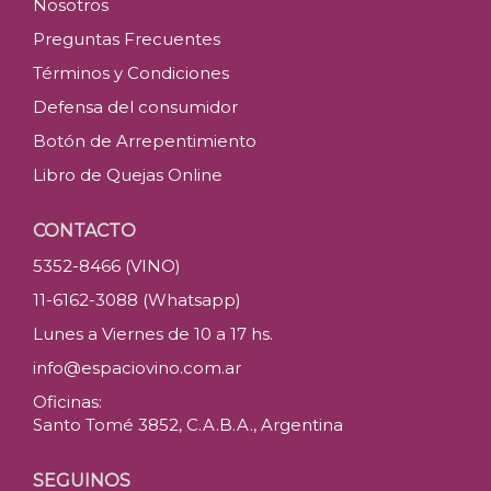
Nosotros
Preguntas Frecuentes
Términos y Condiciones
Defensa del consumidor
Botón de Arrepentimiento
Libro de Quejas Online
CONTACTO
5352-8466 (VINO)
11-6162-3088 (Whatsapp)
Lunes a Viernes de 10 a 17 hs.
info@espaciovino.com.ar
Oficinas:
Santo Tomé 3852, C.A.B.A., Argentina
SEGUINOS