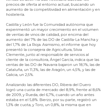
precios de oferta al entorno actual, buscando un
aumento de la competitividad en alimentación y en
hostelería.
Castilla y León fue la Comunidad autónoma que
experimentó un mayor crecimiento en el volumen
de ventas de vinos de calidad, por encima del
aumento del 7% de las DO de Castilla-La Mancha y
del 1,7% de La Rioja. Asimismo, el informe que hoy
presentó la consejera de Agricultura, Silvia
Clemente, junto al responsable de servicios al
cliente de la consultora, Ángel García, indica que las
ventas de las DO de Navarra bajaron un 18,1%, las de
Cataluña, un 11,3%, las de Aragón, un 4,5%, y las de
Galicia, un 2,5%.
Analizando las diferentes DO, Ribera del Duero
logró una cuota de mercado del 8,9%, frente al 8,6%
de 2009, y Rueda, del 6,7%, cuando un año antes
estaba en el 5,8%. Bierzo, por su parte, registró un
1,3% de cuota, y Toro, un 0,8%, la misma que en