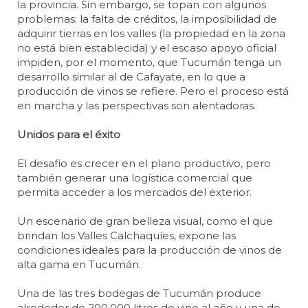
la provincia. Sin embargo, se topan con algunos
problemas: la falta de créditos, la imposibilidad de
adquirir tierras en los valles (la propiedad en la zona
no está bien establecida) y el escaso apoyo oficial
impiden, por el momento, que Tucumán tenga un
desarrollo similar al de Cafayate, en lo que a
producción de vinos se refiere. Pero el proceso está
en marcha y las perspectivas son alentadoras.
Unidos para el éxito
El desafío es crecer en el plano productivo, pero
también generar una logística comercial que
permita acceder a los mercados del exterior.
Un escenario de gran belleza visual, como el que
brindan los Valles Calchaquíes, expone las
condiciones ideales para la producción de vinos de
alta gama en Tucumán.
Una de las tres bodegas de Tucumán produce
alrededor de 200.000 litros de vino al año y una de