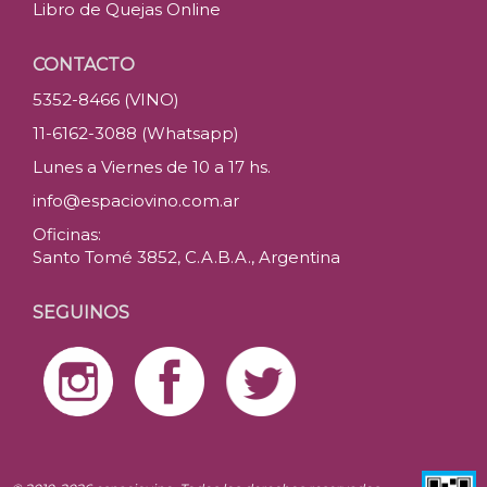
Libro de Quejas Online
CONTACTO
5352-8466 (VINO)
11-6162-3088 (Whatsapp)
Lunes a Viernes de 10 a 17 hs.
info@espaciovino.com.ar
Oficinas:
Santo Tomé 3852, C.A.B.A., Argentina
SEGUINOS