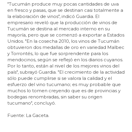
"Tucumán produce muy pocas cantidades de uva
en fresco y pasas, que se destinan casi totalmente a
la elaboración de vinos", indicó Guardia. El
empresario reveló que la producción de vinos de
Tucumán se destina al mercado interno en su
mayoría, pero que se comenzó a exportar a Estados
Unidos. "En la cosecha 2010, los vinos de Tucumán
obtuvieron dos medallas de oro en variedad Malbec
y Torrontés, lo que fue sorprendente para los
mendocinos, según se reflejó en los diarios cuyanos.
Por lo tanto, están al nivel de los mejores vinos del
país", subrayó Guardia. "El crecimiento de la actividad
sólo puede cumplirse si se valora la calidad y el
esfuerzo del vino tucumano; es muy probable que
muchos lo tomen creyendo que es de provincias y
bodegas renombradas, sin saber su origen
tucumano", concluyó.
Fuente: La Gaceta.