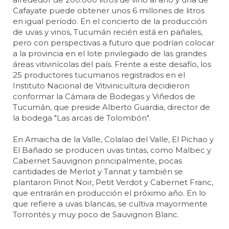
Cafayate puede obtener unos 6 millones de litros
en igual período. En el concierto de la producción
de uvas y vinos, Tucumán recién está en pañales,
pero con perspectivas a futuro que podrían colocar
a la provincia en el lote privilegiado de las grandes
áreas vitivinícolas del país. Frente a este desafío, los
25 productores tucumanos registrados en el
Instituto Nacional de Vitivinicultura decidieron
conformar la Cámara de Bodegas y Viñedos de
Tucumán, que preside Alberto Guardia, director de
la bodega "Las arcas de Tolombón".
En Amaicha de la Valle, Colalao del Valle, El Pichao y
El Bañado se producen uvas tintas, como Malbec y
Cabernet Sauvignon principalmente, pocas
cantidades de Merlot y Tannat y también se
plantaron Pinot Noir, Petit Verdot y Cabernet Franc,
que entrarán en producción el próximo año. En lo
que refiere a uvas blancas, se cultiva mayormente
Torrontés y muy poco de Sauvignon Blanc.