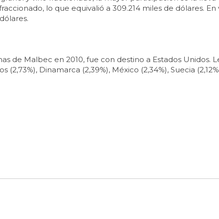
accionado, lo que equivalió a 309.214 miles de dólares. En 
dólares.
nas de Malbec en 2010, fue con destino a Estados Unidos. Le
os (2,73%), Dinamarca (2,39%), México (2,34%), Suecia (2,12%)