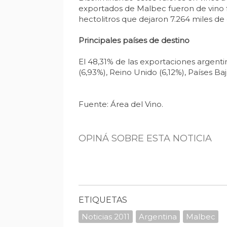
exportados de Malbec fueron de vino fr
hectolitros que dejaron 7.264 miles de 
Principales países de destino
El 48,31% de las exportaciones argenti
(6,93%), Reino Unido (6,12%), Países Baj
Fuente: Área del Vino.
OPINÁ SOBRE ESTA NOTICIA
ETIQUETAS
Noticias 2011
Argentina
Malbec