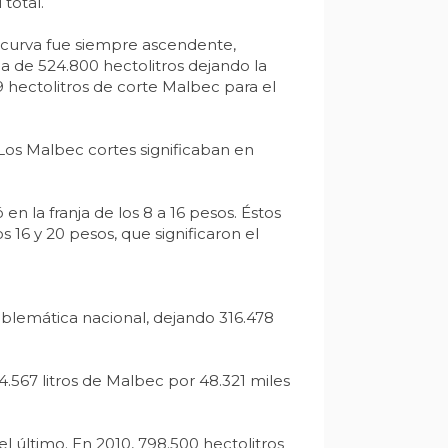
total.
a curva fue siempre ascendente,
a de 524.800 hectolitros dejando la
9 hectolitros de corte Malbec para el
 Los Malbec cortes significaban en
n la franja de los 8 a 16 pesos. Éstos
s 16 y 20 pesos, que significaron el
blemática nacional, dejando 316.478
4.567 litros de Malbec por 48.321 miles
el último. En 2010, 798.500 hectolitros