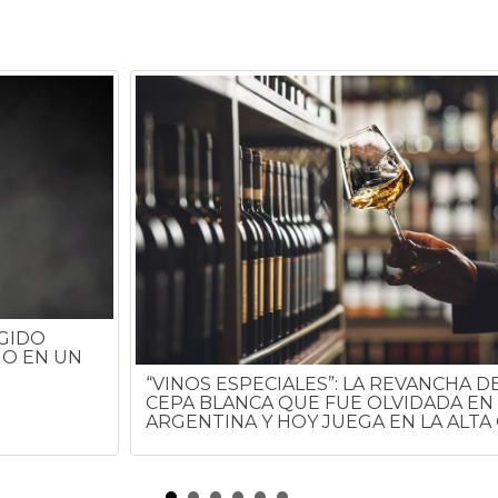
GIDO
NO EN UN
“VINOS ESPECIALES”: LA REVANCHA D
CEPA BLANCA QUE FUE OLVIDADA EN 
ARGENTINA Y HOY JUEGA EN LA ALTA