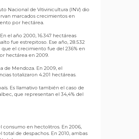
o Nacional de Vitivinicultura (INV) dio
servan marcados crecimientos en
iento por hectárea.
 En el año 2000, 16.347 hectáreas
alto fue estrepitoso. Ese año, 28.532
a que el crecimiento fue del 236% en
por hectárea en 2009.
ia de Mendoza. En 2009, el
ncias totalizaron 4.201 hectáreas.
ís. Es llamativo también el caso de
lbec, que representan el 34,4% del
l consumo en hectolitros. En 2006,
el total de despachos. En 2010, ambas