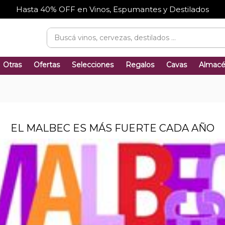
Hasta 40% OFF en Vinos, Espumantes y Destilados
Otras
Ofertas
Selecciones
Regalos
Cavas
Almac
EL MALBEC ES MÁS FUERTE CADA AÑO