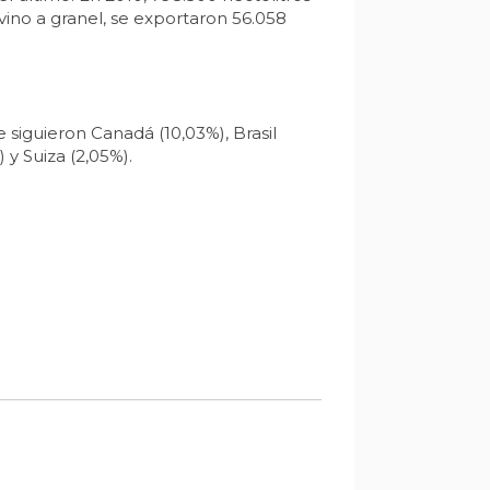
vino a granel, se exportaron 56.058
 siguieron Canadá (10,03%), Brasil
 y Suiza (2,05%).