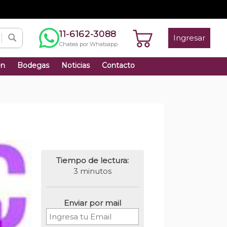
11-6162-3088
Ingresar
Chateá por Whatsapp
én
Bodegas
Noticias
Contacto
Tiempo de lectura:
3 minutos
Enviar por mail