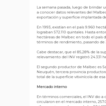
La semana pasada, luego de brindar una 
a conocer datos relevantes del Malbe
exportación y superficie implantada d
En 1993, existían en el país 9.960 hec
lograban 572.110 quintales. Hasta ento
hectáreas de Malbec en todo el país de
términos de rendimiento, pasando de 3
Cabe destacar, que el 85,28% de la su
relevamiento del INV registró 24.331 he
El segundo productor de Malbec es San
Neuquén, tercera provincia productor
total de la superficie vitivinícola de esa
Mercado interno
En términos comerciales, el INV dio a 
circularon en el mercado interno, 257.