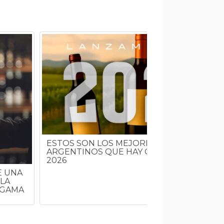
ESTOS SON LOS MEJORES NUEVOS VINOS
ARGENTINOS QUE HAY QUE PROBAR EN
2026
E UNA
LA
 GAMA