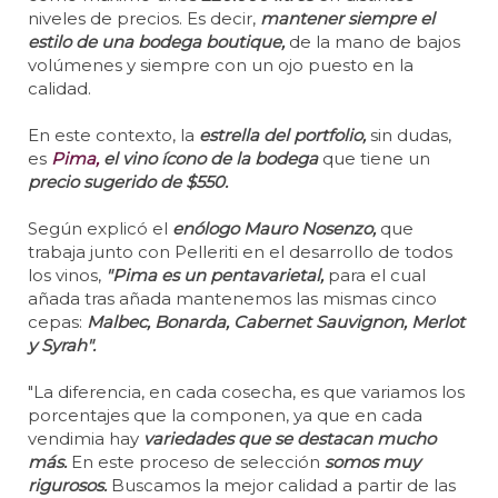
niveles de precios. Es decir,
mantener siempre el
estilo de una bodega boutique,
de la mano de bajos
volúmenes y siempre con un ojo puesto en la
calidad.
En este contexto, la
estrella del portfolio,
sin dudas,
es
Pima,
el vino ícono de la bodega
que tiene un
precio sugerido de $550.
Según explicó el
enólogo Mauro Nosenzo,
que
trabaja junto con Pelleriti en el desarrollo de todos
los vinos,
"Pima es un pentavarietal,
para el cual
añada tras añada mantenemos las mismas cinco
cepas:
Malbec, Bonarda, Cabernet Sauvignon, Merlot
y Syrah".
"La diferencia, en cada cosecha, es que variamos los
porcentajes que la componen, ya que en cada
vendimia hay
variedades que se destacan mucho
más.
En este proceso de selección
somos muy
rigurosos.
Buscamos la mejor calidad a partir de las