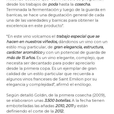
desde los trabajos de
poda
hasta la
cosecha.
Terminada la fermentación y luego de la guarda en
barricas, se hace una degustación general de cada
una de las variedades y barricas para obtener la
excelencia en este producto".
"En este vino volcamos el
trabajo especial que se
hacen en nuestros viñedos,
dándonos un vino con un
estilo muy particular, de
gran elegancia, estructura,
carácter aromático
y con un potencial de guarda de
más de 15 años.
Es un vino elegante, complejo, que
necesita ser decantado para poder apreciarlo
desde la primera copa. Es un ejemplar de gran
calidad de un estilo particular que recuerda a
algunos vinos franceses de Saint Emilion por su
elegancia y complejidad", afirmó el enólogo.
Según detalló Goldin, de la primera cosecha (2009),
se elaboraron unas
3.500 botellas.
A la fecha tienen
embotelladas las añadas
2010, 2011
y están
definiendo el corte de la
2012.