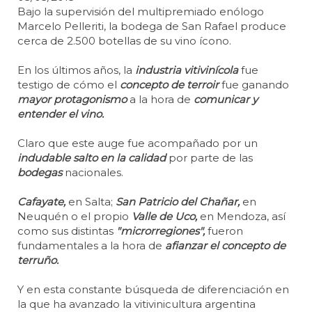
Bajo la supervisión del multipremiado enólogo
Marcelo Pelleriti, la bodega de San Rafael produce
cerca de 2.500 botellas de su vino ícono.
En los últimos años, la
industria vitivinícola
fue
testigo de cómo el
concepto de terroir
fue ganando
mayor protagonismo
a la hora de
comunicar y
entender el vino.
Claro que este auge fue acompañado por un
indudable salto en la calidad
por parte de las
bodegas
nacionales.
Cafayate,
en Salta;
San Patricio del Chañar,
en
Neuquén o el propio
Valle de Uco,
en Mendoza, así
como sus distintas
"microrregiones",
fueron
fundamentales a la hora de
afianzar el concepto de
terruño.
Y en esta constante búsqueda de diferenciación en
la que ha avanzado la vitivinicultura argentina