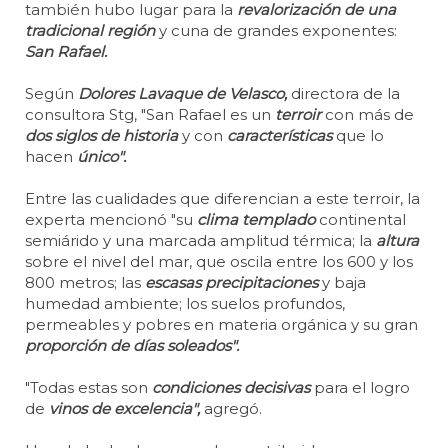
también hubo lugar para la
revalorización de una
tradicional región
y cuna de grandes exponentes:
San Rafael.
Según
Dolores Lavaque de Velasco,
directora de la
consultora Stg, "San Rafael es un
terroir
con más de
dos siglos de historia
y con
características
que lo
hacen
único".
Entre las cualidades que diferencian a este terroir, la
experta mencionó "su
clima templado
continental
semiárido y una marcada amplitud térmica; la
altura
sobre el nivel del mar, que oscila entre los 600 y los
800 metros; las
escasas precipitaciones
y baja
humedad ambiente; los suelos profundos,
permeables y pobres en materia orgánica y su gran
proporción de días soleados".
"Todas estas son
condiciones decisivas
para el logro
de
vinos de excelencia",
agregó.