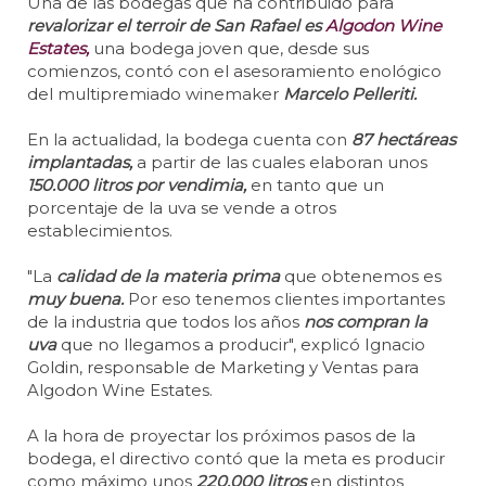
Una de las bodegas que ha contribuido para
revalorizar el terroir de San Rafael es
Algodon Wine
Estates,
una bodega joven que, desde sus
comienzos, contó con el asesoramiento enológico
del multipremiado winemaker
Marcelo Pelleriti.
En la actualidad, la bodega cuenta con
87 hectáreas
implantadas,
a partir de las cuales elaboran unos
150.000 litros por vendimia,
en tanto que un
porcentaje de la uva se vende a otros
establecimientos.
"La
calidad de la materia prima
que obtenemos es
muy buena.
Por eso tenemos clientes importantes
de la industria que todos los años
nos compran la
uva
que no llegamos a producir", explicó Ignacio
Goldin, responsable de Marketing y Ventas para
Algodon Wine Estates.
A la hora de proyectar los próximos pasos de la
bodega, el directivo contó que la meta es producir
como máximo unos
220.000 litros
en distintos