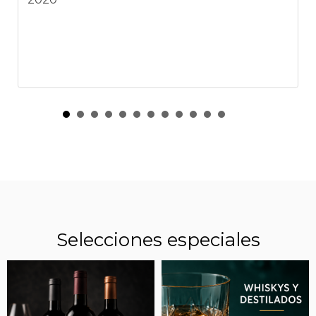
Selecciones especiales
VINOS RECOMENDADOS: CABERNET FRANC
RECIÉN LANZADOS QUE HAY QUE PROBAR