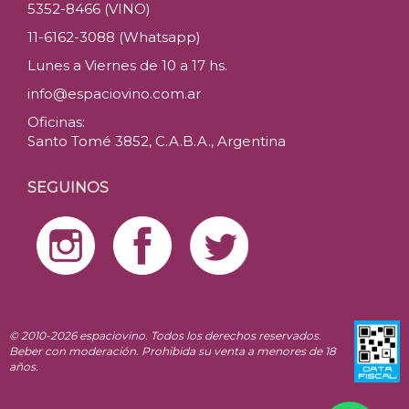
5352-8466 (VINO)
11-6162-3088 (Whatsapp)
Lunes a Viernes de 10 a 17 hs.
info@espaciovino.com.ar
Oficinas:
Santo Tomé 3852, C.A.B.A., Argentina
SEGUINOS
© 2010-2026 espaciovino. Todos los derechos reservados.
Beber con moderación. Prohibida su venta a menores de 18
años.