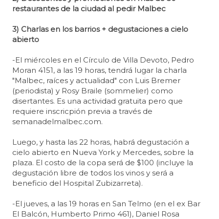
restaurantes de la ciudad al pedir Malbec
3) Charlas en los barrios + degustaciones a cielo
abierto
-El miércoles en el Círculo de Villa Devoto, Pedro
Moran 4151, a las 19 horas, tendrá lugar la charla
"Malbec, raíces y actualidad" con Luis Bremer
(periodista) y Rosy Braile (sommelier) como
disertantes. Es una actividad gratuita pero que
requiere inscricpión previa a través de
semanadelmalbec.com.
Luego, y hasta las 22 horas, habrá degustación a
cielo abierto en Nueva York y Mercedes, sobre la
plaza. El costo de la copa será de $100 (incluye la
degustación libre de todos los vinos y será a
beneficio del Hospital Zubizarreta).
-El jueves, a las 19 horas en San Telmo (en el ex Bar
El Balcón, Humberto Primo 461), Daniel Rosa