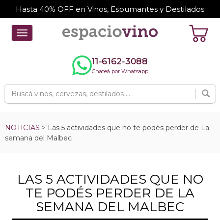
Hasta 40% OFF en Vinos, Espumantes y Destilados
Toggle
navigation
11-6162-3088
Chateá por Whatsapp
NOTICIAS
> Las 5 actividades que no te podés perder de La
semana del Malbec
LAS 5 ACTIVIDADES QUE NO
TE PODÉS PERDER DE LA
SEMANA DEL MALBEC