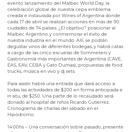
evento lanzamiento del Malbec World Day, la
celebración global de nuestra cepa emblema
creada e instaurada por Wines of Argentina donde
cada 17 de abril se realizan acciones en más de 90
ciudades de 74 países. ¿El objetivo? posicionar al
Malbec Argentino y conmemorar el éxito de
nuestra industria en el mundo. Allí, se podrán
degustar vinos de diferentes bodegas, y habrá catas
a cargo de las cinco escuelas de Sommeliers y
Gastronomía más importantes de Argentina (CAVE,
EAS, EAV, CEBA y Gato Dumas), propuestas de food
trucks, música en vivo y dj sets.
Para asistir habrá una entrada que dará acceso a
todas las actividades de $200 en forma anticipada e
in situ, de $250. Una parte de lo recaudado será
donado al hospital de niños Ricardo Gutierrez.
Cronograma de charlas del sábado en el
Hipódromo:
14:00hs – Una conversación sobre pasado, presente