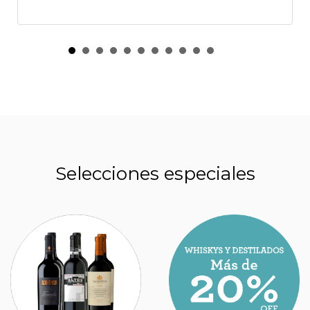
Selecciones especiales
CUÁNTO CUESTA EL MALBEC ELEGIDO
COMO EL MEJOR VINO ARGENTINO EN UN
CONCURSO INTERNACIONAL