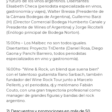
y futuro de los vinos argentinos. Disertantes:
Elisabeth Checa (periodista especializada en vinos,
gastronomía y viajes), Walter Bressia (Presidente de
la Cámara Bodegas de Argentina), Guillermo Barzi
(H) (Director Comercial Bodega Humberto Canale y
Presidente de Wines of Argentina) y Jorge Riccitelli
(Enólogo principal de Bodega Norton).
15:00hs – Los Malbec no son todos iguales.
Disertantes: Proyecto TriDente (Daniel Rosa, Diego
Gaona y Panchi Barreiro, todos periodistas
especializados en vino y gastronomía).
16:00hs- "Wine & Rock, un blend que suena bien"
con el talentoso guitarrista Rano Sarbach, también
fundador del Wine Rock Tour junto a Marcelo
Pelleriti, y el periodista, dj y melómano Fabián
Couto, con una gran trayectoria profesional como
manager de grandes figuras y bandas del rock
argentino.
2) Descuentos y promociones en más de 50