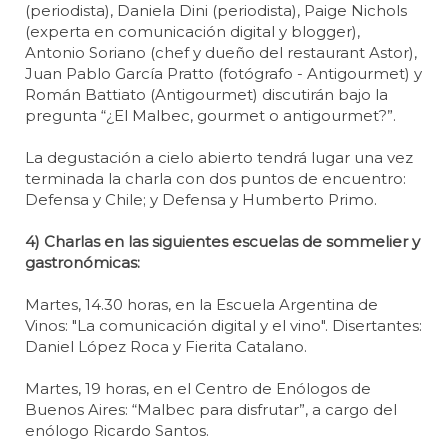
(periodista), Daniela Dini (periodista), Paige Nichols
(experta en comunicación digital y blogger),
Antonio Soriano (chef y dueño del restaurant Astor),
Juan Pablo García Pratto (fotógrafo - Antigourmet) y
Román Battiato (Antigourmet) discutirán bajo la
pregunta “¿El Malbec, gourmet o antigourmet?”.
La degustación a cielo abierto tendrá lugar una vez
terminada la charla con dos puntos de encuentro:
Defensa y Chile; y Defensa y Humberto Primo.
4) Charlas en las siguientes escuelas de sommelier y
gastronómicas:
Martes, 14.30 horas, en la Escuela Argentina de
Vinos: "La comunicación digital y el vino". Disertantes:
Daniel López Roca y Fierita Catalano.
Martes, 19 horas, en el Centro de Enólogos de
Buenos Aires: “Malbec para disfrutar”, a cargo del
enólogo Ricardo Santos.