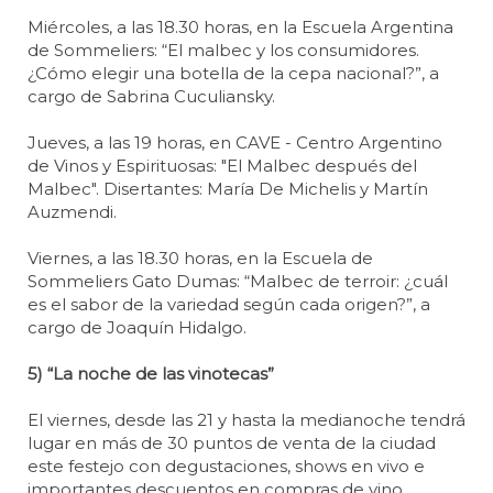
Miércoles, a las 18.30 horas, en la Escuela Argentina
de Sommeliers: “El malbec y los consumidores.
¿Cómo elegir una botella de la cepa nacional?”, a
cargo de Sabrina Cuculiansky.
Jueves, a las 19 horas, en CAVE - Centro Argentino
de Vinos y Espirituosas: "El Malbec después del
Malbec". Disertantes: María De Michelis y Martín
Auzmendi.
Viernes, a las 18.30 horas, en la Escuela de
Sommeliers Gato Dumas: “Malbec de terroir: ¿cuál
es el sabor de la variedad según cada origen?”, a
cargo de Joaquín Hidalgo.
5) “La noche de las vinotecas”
El viernes, desde las 21 y hasta la medianoche tendrá
lugar en más de 30 puntos de venta de la ciudad
este festejo con degustaciones, shows en vivo e
importantes descuentos en compras de vino.