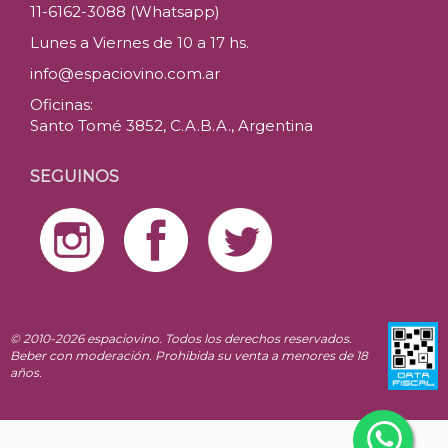
11-6162-3088 (Whatsapp)
Lunes a Viernes de 10 a 17 hs.
info@espaciovino.com.ar
Oficinas:
Santo Tomé 3852, C.A.B.A., Argentina
SEGUINOS
© 2010-2026 espaciovino. Todos los derechos reservados.
Beber con moderación. Prohibida su venta a menores de 18
años.