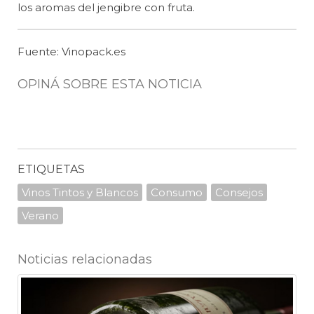
los aromas del jengibre con fruta.
Fuente: Vinopack.es
OPINÁ SOBRE ESTA NOTICIA
ETIQUETAS
Vinos Tintos y Blancos
Consumo
Consejos
Verano
Noticias relacionadas