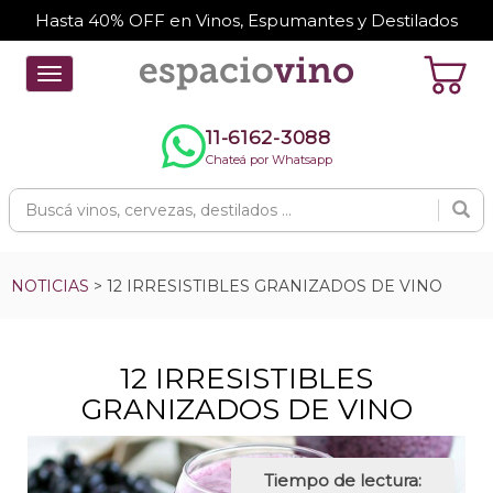
Hasta 40% OFF en Vinos, Espumantes y Destilados
Toggle
navigation
11-6162-3088
Chateá por Whatsapp
NOTICIAS
> 12 IRRESISTIBLES GRANIZADOS DE VINO
12 IRRESISTIBLES
GRANIZADOS DE VINO
Tiempo de lectura: