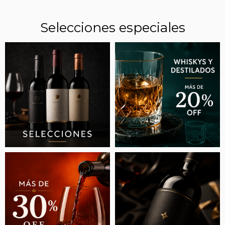
Selecciones especiales
CUÁLES SON LOS MEJORES VINOS DEL 2024,
SEGÚN EL VEREDICTO DE 30 GRANDES
ENÓLOGOS Y ENÓLOGAS