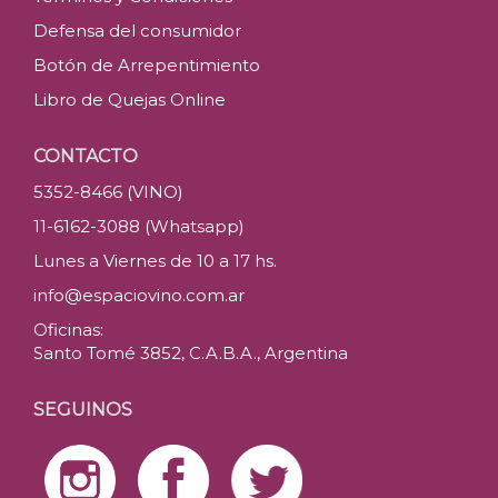
Defensa del consumidor
Botón de Arrepentimiento
Libro de Quejas Online
CONTACTO
5352-8466 (VINO)
11-6162-3088 (Whatsapp)
Lunes a Viernes de 10 a 17 hs.
info@espaciovino.com.ar
Oficinas:
Santo Tomé 3852, C.A.B.A., Argentina
SEGUINOS