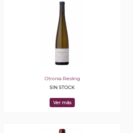
Otronia Riesling
SIN STOCK
Ver más