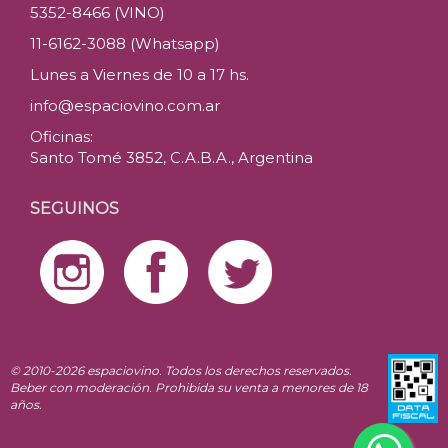
5352-8466 (VINO)
11-6162-3088 (Whatsapp)
Lunes a Viernes de 10 a 17 hs.
info@espaciovino.com.ar
Oficinas:
Santo Tomé 3852, C.A.B.A., Argentina
SEGUINOS
© 2010-2026 espaciovino. Todos los derechos reservados.
Beber con moderación. Prohibida su venta a menores de 18
años.