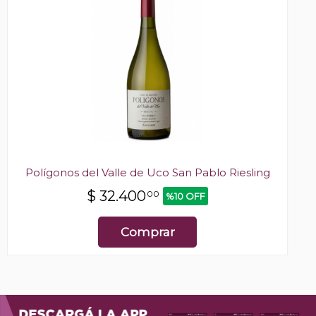
Polígonos del Valle de Uco San Pablo Riesling
$
32.400
00
%10 OFF
Comprar