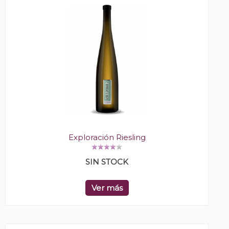
Exploración Riesling
SIN STOCK
Ver más