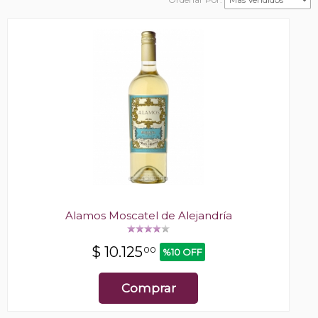
Alamos Moscatel de Alejandría
$
10.125
00
%10 OFF
Comprar