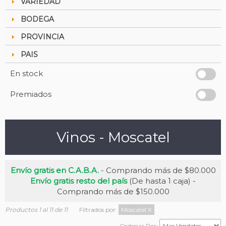
VARIEDAD
BODEGA
PROVINCIA
PAIS
En stock
Premiados
Vinos - Moscatel
Envío gratis en C.A.B.A.
- Comprando más de $80.000
Envío gratis resto del país
(De hasta 1 caja) -
Comprando más de $150.000
Productos 1 al 11 de 11
Filtrados por:
Moscatel
X
Ordenar Por: