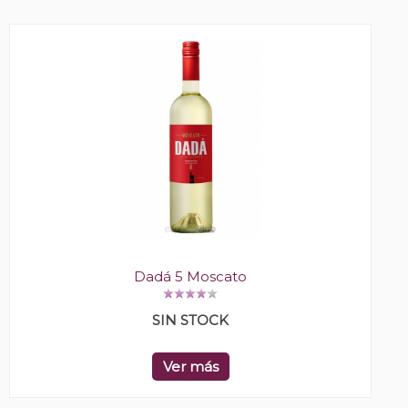
Dadá 5 Moscato
SIN STOCK
Ver más