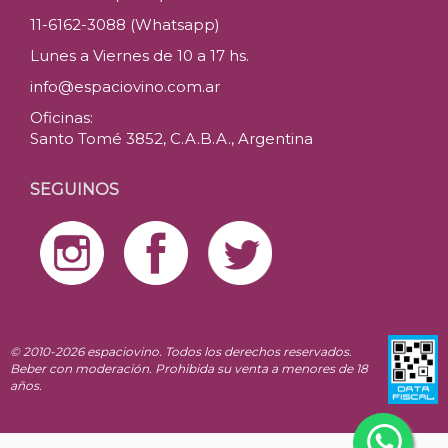
11-6162-3088 (Whatsapp)
Lunes a Viernes de 10 a 17 hs.
info@espaciovino.com.ar
Oficinas:
Santo Tomé 3852, C.A.B.A., Argentina
SEGUINOS
© 2010-2026 espaciovino. Todos los derechos reservados.
Beber con moderación. Prohibida su venta a menores de 18
años.