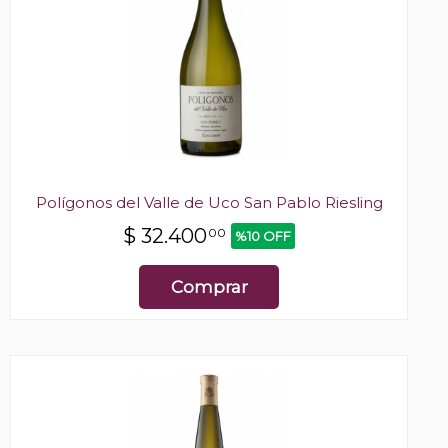
Polígonos del Valle de Uco San Pablo Riesling
$
32.400
00
%10 OFF
Comprar