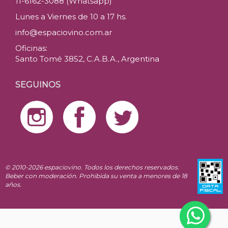
11-6162-3088 (Whatsapp)
Lunes a Viernes de 10 a 17 hs.
info@espaciovino.com.ar
Oficinas:
Santo Tomé 3852, C.A.B.A., Argentina
SEGUINOS
© 2010-2026 espaciovino. Todos los derechos reservados.
Beber con moderación. Prohibida su venta a menores de 18
años.