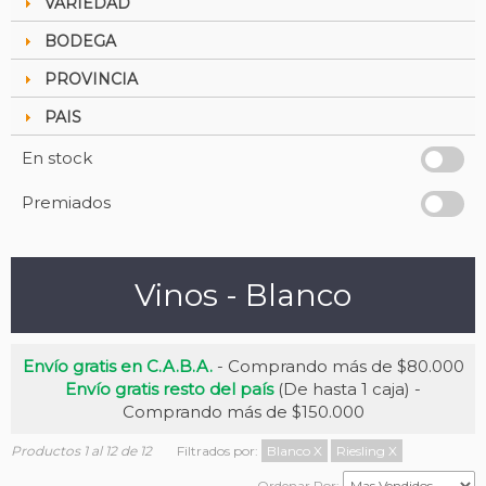
VARIEDAD
BODEGA
PROVINCIA
PAIS
En stock
Premiados
Vinos - Blanco
Envío gratis en C.A.B.A.
- Comprando más de $80.000
Envío gratis resto del país
(De hasta 1 caja) -
Comprando más de $150.000
Productos 1 al 12 de 12
Filtrados por:
Blanco
X
Riesling
X
Ordenar Por: