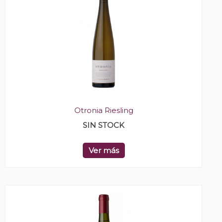
Otronia Riesling
SIN STOCK
Ver más