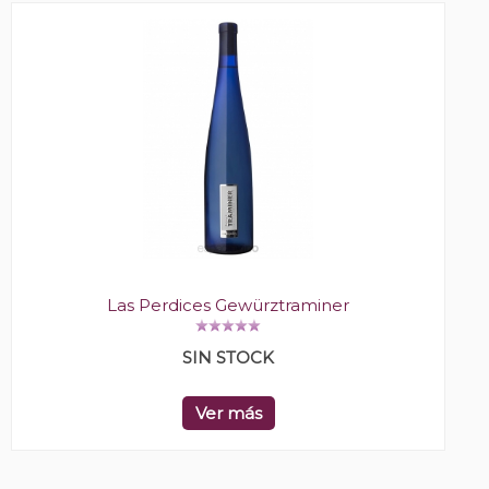
Las Perdices Gewürztraminer
SIN STOCK
Ver más