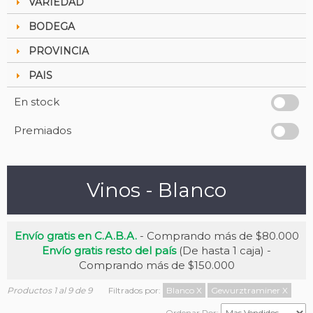
VARIEDAD
BODEGA
PROVINCIA
PAIS
En stock
Premiados
Vinos - Blanco
Envío gratis en C.A.B.A.
- Comprando más de $80.000
Envío gratis resto del país
(De hasta 1 caja) -
Comprando más de $150.000
Productos 1 al 9 de 9
Filtrados por:
Blanco
X
Gewurztraminer
X
Ordenar Por: