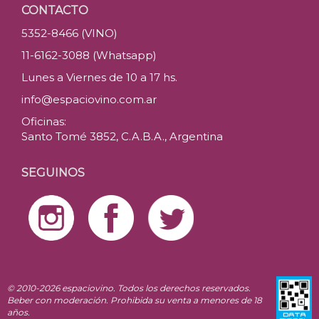
CONTACTO
5352-8466 (VINO)
11-6162-3088 (Whatsapp)
Lunes a Viernes de 10 a 17 hs.
info@espaciovino.com.ar
Oficinas:
Santo Tomé 3852, C.A.B.A., Argentina
SEGUINOS
© 2010-2026 espaciovino. Todos los derechos reservados.
Beber con moderación. Prohibida su venta a menores de 18
años.