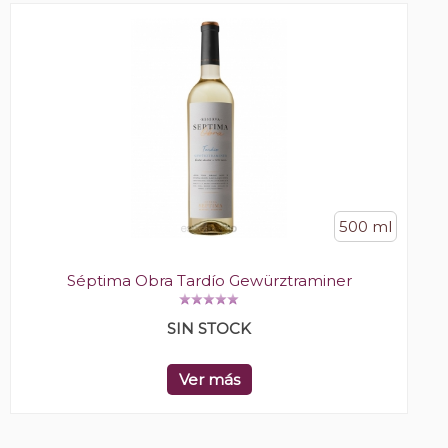
500 ml
Séptima Obra Tardío Gewürztraminer
SIN STOCK
Ver más