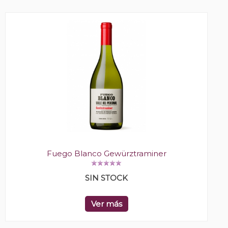
Fuego Blanco Gewürztraminer
SIN STOCK
Ver más