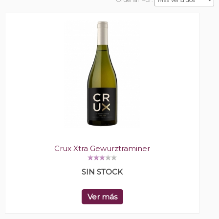
Crux Xtra Gewurztraminer
SIN STOCK
Ver más