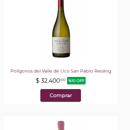
Polígonos del Valle de Uco San Pablo Riesling
$
32.400
00
%10 OFF
Comprar