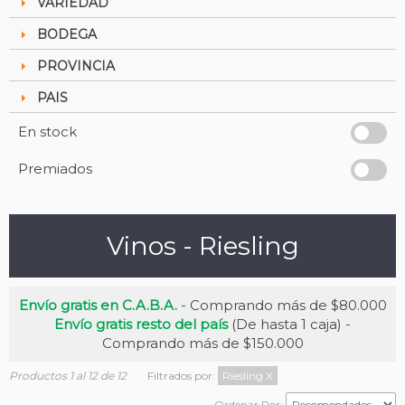
VARIEDAD
BODEGA
PROVINCIA
PAIS
En stock
Premiados
Vinos - Riesling
Envío gratis en C.A.B.A.
- Comprando más de $80.000
Envío gratis resto del país
(De hasta 1 caja) -
Comprando más de $150.000
Productos 1 al 12 de 12
Filtrados por:
Riesling
X
Ordenar Por: