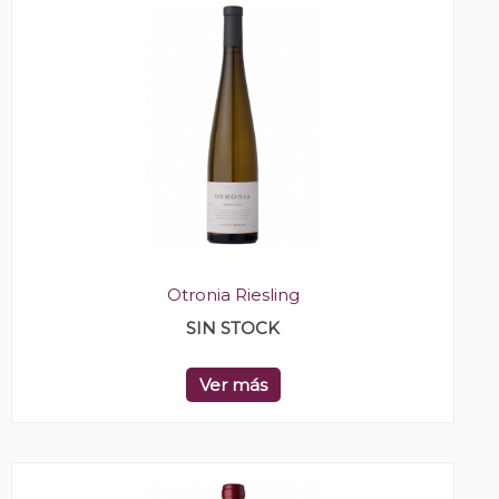
Otronia Riesling
SIN STOCK
Ver más