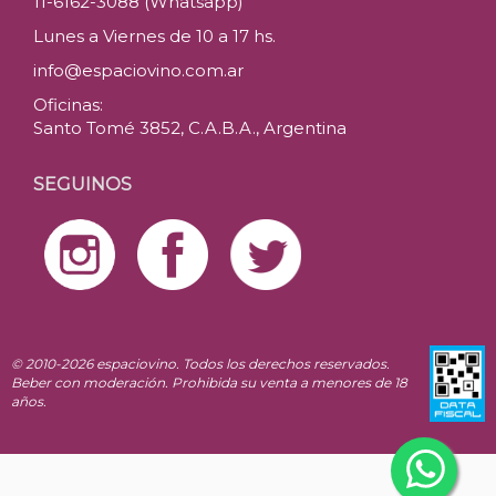
11-6162-3088 (Whatsapp)
Lunes a Viernes de 10 a 17 hs.
info@espaciovino.com.ar
Oficinas:
Santo Tomé 3852, C.A.B.A., Argentina
SEGUINOS
© 2010-2026 espaciovino. Todos los derechos reservados.
Beber con moderación. Prohibida su venta a menores de 18
años.