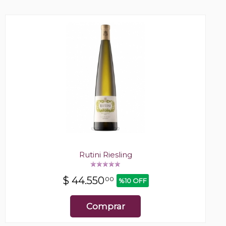
Rutini Riesling
$
44.550
00
%10 OFF
Comprar