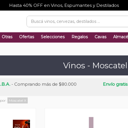
Hasta 40% OFF en Vinos, Espumantes y Destilados
Otras
Ofertas
Selecciones
Regalos
Cavas
Almac
Vinos - Moscatel
.B.A.
- Comprando más de $80.000
Envío gratis
 por:
Moscatel
X