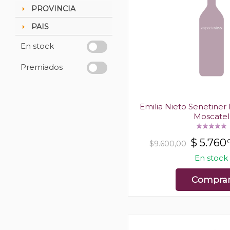
PROVINCIA
PAIS
En stock
Premiados
Emilia Nieto Senetiner
Moscatel
$
5.760
$9.600,00
En stock
Compra