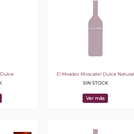
 Dulce
El Mirador Moscatel Dulce Natura
K
SIN STOCK
Ver más