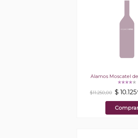
Alamos Moscatel de 
$
10.125
$11.250,00
Compra