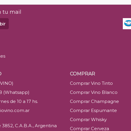
 tu mail
bir
tes
O
COMPRAR
(VINO)
Comprar Vino Tinto
88 (Whatsapp)
Comprar Vino Blanco
nes de 10 a 17 hs.
Comprar Champagne
iovino.com.ar
Comprar Espumante
Comprar Whisky
3852, C.A.B.A., Argentina
Comprar Cerveza