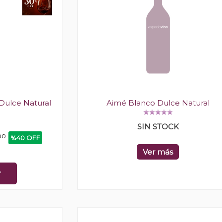
 Dulce Natural
Aimé Blanco Dulce Natural
SIN STOCK
00
%40 OFF
Ver más
r