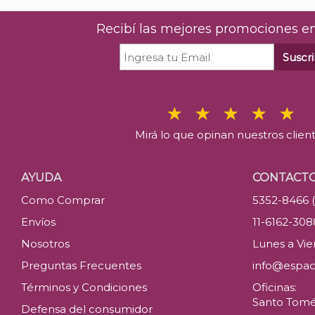
Recibí las mejores promociones en
Suscri
Mirá lo que opinan nuestros clien
AYUDA
CONTACT
Como Comprar
5352-8466 
Envíos
11-6162-30
Nosotros
Lunes a Vier
Preguntas Frecuentes
info@espac
Términos y Condiciones
Oficinas:
Santo Tomé 
Defensa del consumidor