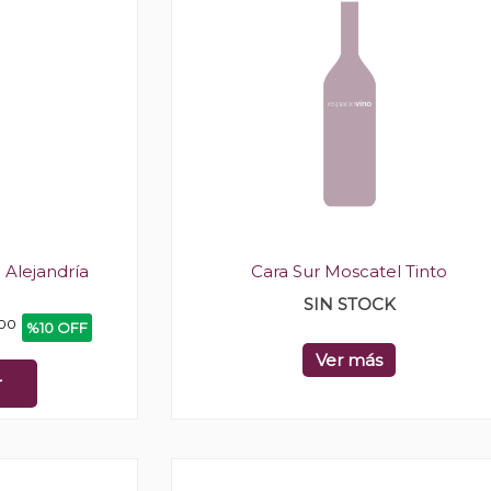
Alejandría
Cara Sur Moscatel Tinto
SIN STOCK
00
%10 OFF
Ver más
r