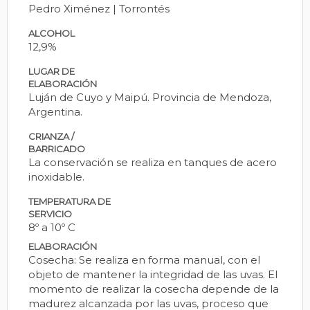
Pedro Ximénez | Torrontés
ALCOHOL
12,9%
LUGAR DE
ELABORACIÓN
Luján de Cuyo y Maipú. Provincia de Mendoza,
Argentina.
CRIANZA /
BARRICADO
La conservación se realiza en tanques de acero
inoxidable.
TEMPERATURA DE
SERVICIO
8º a 10º C
ELABORACIÓN
Cosecha: Se realiza en forma manual, con el
objeto de mantener la integridad de las uvas. El
momento de realizar la cosecha depende de la
madurez alcanzada por las uvas, proceso que