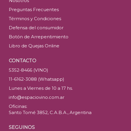
Nosotros
Preguntas Frecuentes
Términos y Condiciones
Defensa del consumidor
Botón de Arrepentimiento
Libro de Quejas Online
CONTACTO
5352-8466 (VINO)
11-6162-3088 (Whatsapp)
Lunes a Viernes de 10 a 17 hs.
info@espaciovino.com.ar
Oficinas:
Santo Tomé 3852, C.A.B.A., Argentina
SEGUINOS