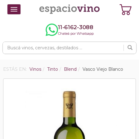
Toggle
navigation
11-6162-3088
Chateá por Whatsapp
ESTÁS EN:
Vinos
Tinto
Blend
Vasco Viejo Blanco