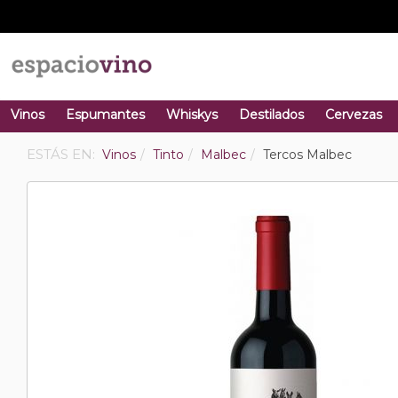
Vinos
Espumantes
Whiskys
Destilados
Cervezas
ESTÁS EN:
Vinos
Tinto
Malbec
Tercos Malbec