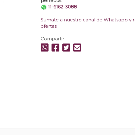
perfecta.
11-6162-3088
Sumate a nuestro canal de Whatsapp y re
ofertas
Compartir
.