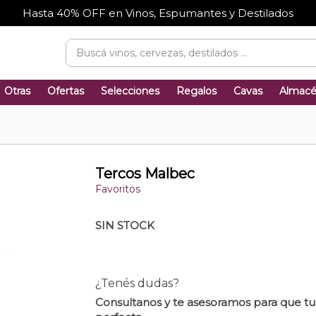
Hasta 40% OFF en Vinos, Espumantes y Destilados
Otras
Ofertas
Selecciones
Regalos
Cavas
Almac
Tercos Malbec
Favoritos
SIN STOCK
¿Tenés dudas?
Consultanos y te asesoramos para que t