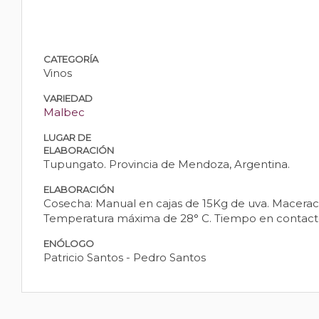
CATEGORÍA
Vinos
VARIEDAD
Malbec
LUGAR DE
ELABORACIÓN
Tupungato. Provincia de Mendoza, Argentina.
ELABORACIÓN
Cosecha: Manual en cajas de 15Kg de uva. Maceraci
Temperatura máxima de 28° C. Tiempo en contacto c
ENÓLOGO
Patricio Santos - Pedro Santos