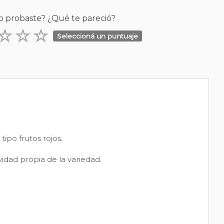
o probaste? ¿Qué te pareció?
Seleccioná un puntuaje
ipo frutos rojos.
dad propia de la variedad.