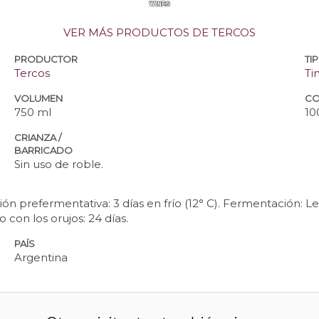
VER MÁS PRODUCTOS DE TERCOS
PRODUCTOR
TI
Tercos
Ti
VOLUMEN
CO
750 ml
10
CRIANZA /
BARRICADO
Sin uso de roble.
ón prefermentativa: 3 días en frío (12° C). Fermentación: 
on los orujos: 24 días.
PAÍS
Argentina