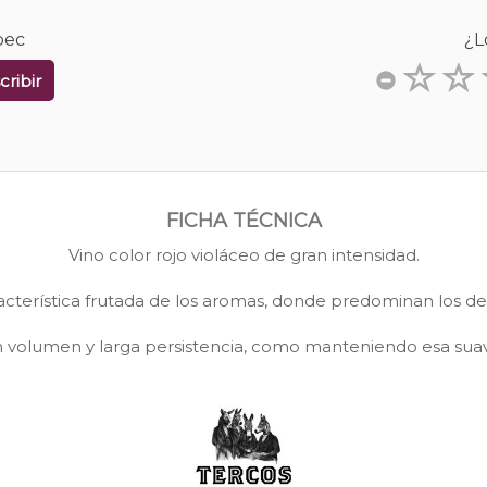
bec
¿L
cribir
FICHA TÉCNICA
Vino color rojo violáceo de gran intensidad.
acterística frutada de los aromas, donde predominan los de t
n volumen y larga persistencia, como manteniendo esa suavi