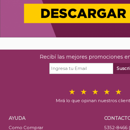
Recibí las mejores promociones en
Suscri
Mirá lo que opinan nuestros clien
AYUDA
CONTACT
Como Comprar
5352-8466 