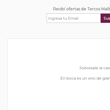
Recibí ofertas de Tercos Mal
Sus
Sobresale la car
En boca es un vino de gra