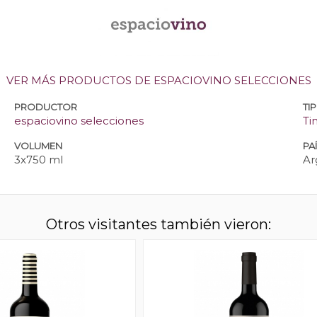
VER MÁS PRODUCTOS DE ESPACIOVINO SELECCIONES
PRODUCTOR
TI
espaciovino selecciones
Ti
VOLUMEN
PA
3x750 ml
Ar
Otros visitantes también vieron: