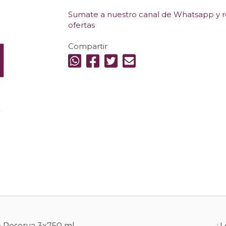
Sumate a nuestro canal de Whatsapp y re
ofertas
Compartir
.
he Reserva 3x750 ml
¿L