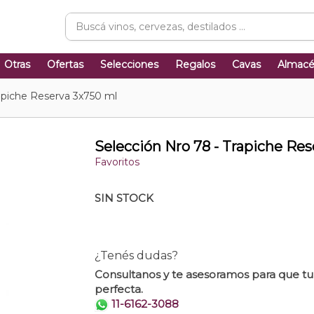
Otras
Ofertas
Selecciones
Regalos
Cavas
Almac
rapiche Reserva 3x750 ml
Selección Nro 78 - Trapiche Re
Favoritos
SIN STOCK
¿Tenés dudas?
Consultanos y te asesoramos para que t
perfecta.
11-6162-3088