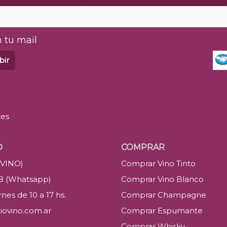
 tu mail
bir
tes
O
COMPRAR
(VINO)
Comprar Vino Tinto
88 (Whatsapp)
Comprar Vino Blanco
nes de 10 a 17 hs.
Comprar Champagne
iovino.com.ar
Comprar Espumante
Comprar Whisky