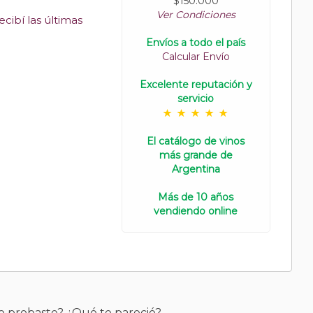
$150.000
Ver Condiciones
cibí las últimas
Envíos a todo el país
Calcular Envío
Excelente reputación y
servicio
El catálogo de vinos
más grande de
Argentina
Más de 10 años
vendiendo online
o probaste? ¿Qué te pareció?