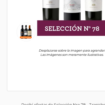
Desplazarse sobre la imagen para agrandar
Las imágenes son meramente ilustrativas.
Recibí ofertas de Selección Nro 78 - Trapic