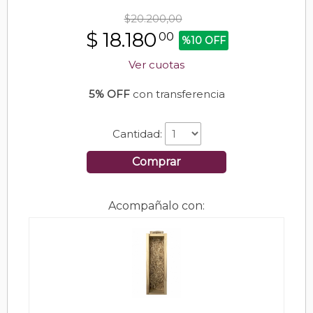
$20.200,00
$
18.180
00
%10 OFF
Ver cuotas
5% OFF
con transferencia
Cantidad:
Comprar
Acompañalo con: