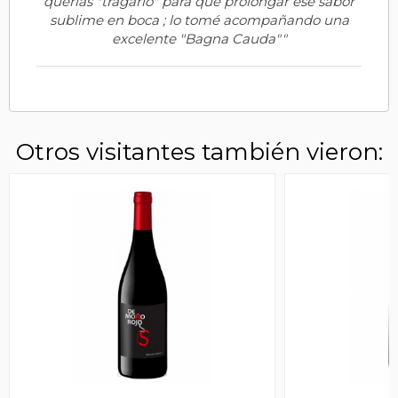
querías "tragarlo" para que prolongar ese sabor
sublime en boca ; lo tomé acompañando una
excelente "Bagna Cauda""
Otros visitantes también vieron: