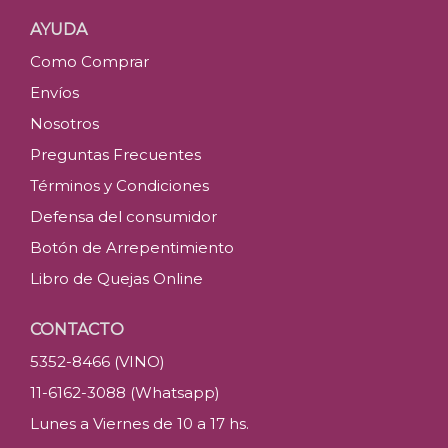
AYUDA
Como Comprar
Envíos
Nosotros
Preguntas Frecuentes
Términos y Condiciones
Defensa del consumidor
Botón de Arrepentimiento
Libro de Quejas Online
CONTACTO
5352-8466 (VINO)
11-6162-3088 (Whatsapp)
Lunes a Viernes de 10 a 17 hs.