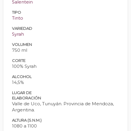
Salentein
TIPO
Tinto
VARIEDAD
Syrah
VOLUMEN
750 ml
CORTE
100% Syrah
ALCOHOL
14,5%
LUGAR DE
ELABORACIÓN
Valle de Uco, Tunuyán. Provincia de Mendoza,
Argentina.
ALTURA (S.N.M.)
1080 a 1100