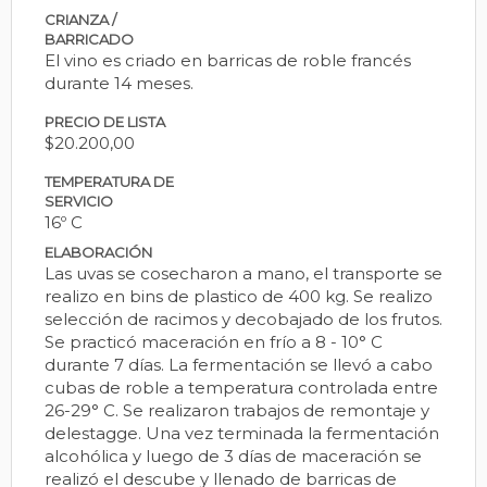
CRIANZA /
BARRICADO
El vino es criado en barricas de roble francés
durante 14 meses.
PRECIO DE LISTA
$20.200,00
TEMPERATURA DE
SERVICIO
16º C
ELABORACIÓN
Las uvas se cosecharon a mano, el transporte se
realizo en bins de plastico de 400 kg. Se realizo
selección de racimos y decobajado de los frutos.
Se practicó maceración en frío a 8 - 10° C
durante 7 días. La fermentación se llevó a cabo
cubas de roble a temperatura controlada entre
26-29° C. Se realizaron trabajos de remontaje y
delestagge. Una vez terminada la fermentación
alcohólica y luego de 3 días de maceración se
realizó el descube y llenado de barricas de