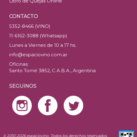
Libro de Quejas Online
CONTACTO
5352-8466 (VINO)
11-6162-3088 (Whatsapp)
Lunes a Viernes de 10 a 17 hs.
info@espaciovino.com.ar
Oficinas:
Santo Tomé 3852, C.A.B.A., Argentina
SEGUINOS
© 2010-2026 espaciovino. Todos los derechos reservados.