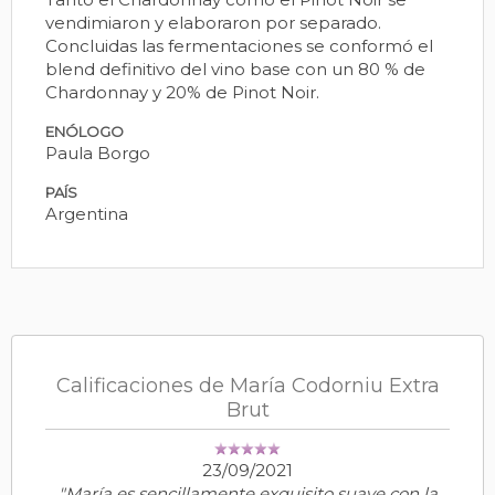
vendimiaron y elaboraron por separado.
Concluidas las fermentaciones se conformó el
blend definitivo del vino base con un 80 % de
Chardonnay y 20% de Pinot Noir.
ENÓLOGO
Paula Borgo
PAÍS
Argentina
Calificaciones de María Codorniu Extra
Brut
23/09/2021
"María es sencillamente exquisito suave con la