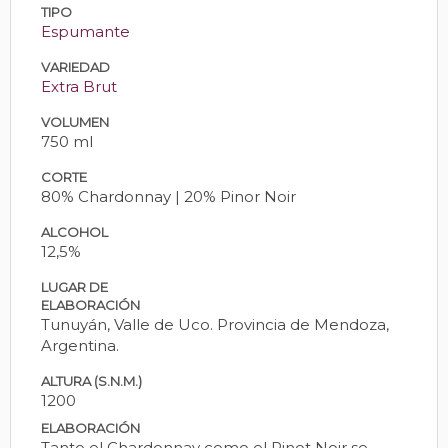
TIPO
Espumante
VARIEDAD
Extra Brut
VOLUMEN
750 ml
CORTE
80% Chardonnay | 20% Pinor Noir
ALCOHOL
12,5%
LUGAR DE
ELABORACIÓN
Tunuyán, Valle de Uco. Provincia de Mendoza,
Argentina.
ALTURA (S.N.M.)
1200
ELABORACIÓN
Tanto el Chardonnay como el Pinot Noir se