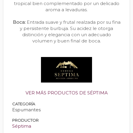
tropical bien complementado por un delicado
aroma a levaduras.
Boca:
Entrada suave y frutal realzada por su fina
y persistente burbuja. Su acidez le otorga
distinción y elegancia con un adecuado
volumen y buen final de boca.
VER MÁS PRODUCTOS DE SÉPTIMA
CATEGORÍA
Espumantes
PRODUCTOR
Séptima