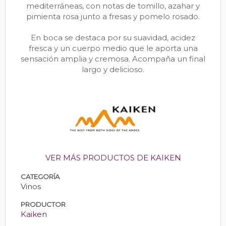
mediterráneas, con notas de tomillo, azahar y
pimienta rosa junto a fresas y pomelo rosado.
En boca se destaca por su suavidad, acidez
fresca y un cuerpo medio que le aporta una
sensación amplia y cremosa. Acompaña un final
largo y delicioso.
VER MÁS PRODUCTOS DE KAIKEN
CATEGORÍA
Vinos
PRODUCTOR
Kaiken