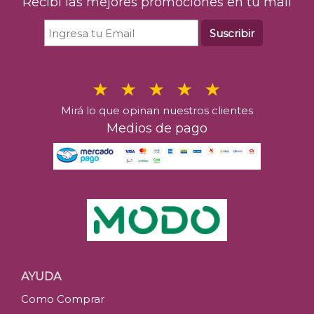
Recibí las mejores promociones en tu mail
Suscribir
Mirá lo que opinan nuestros clientes
Medios de pago
AYUDA
Como Comprar