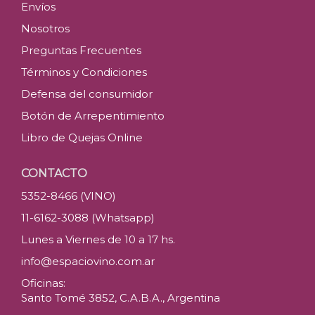
Envíos
Nosotros
Preguntas Frecuentes
Términos y Condiciones
Defensa del consumidor
Botón de Arrepentimiento
Libro de Quejas Online
CONTACTO
5352-8466 (VINO)
11-6162-3088 (Whatsapp)
Lunes a Viernes de 10 a 17 hs.
info@espaciovino.com.ar
Oficinas:
Santo Tomé 3852, C.A.B.A., Argentina