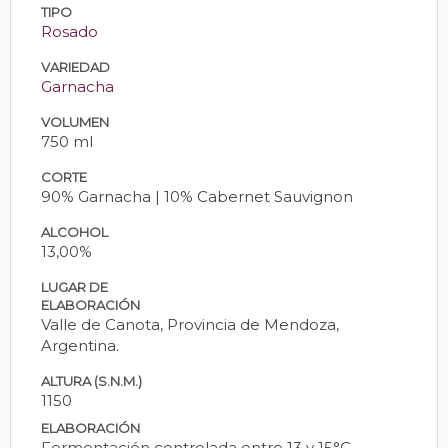
TIPO
Rosado
VARIEDAD
Garnacha
VOLUMEN
750 ml
CORTE
90% Garnacha | 10% Cabernet Sauvignon
ALCOHOL
13,00%
LUGAR DE
ELABORACIÓN
Valle de Canota, Provincia de Mendoza,
Argentina.
ALTURA (S.N.M.)
1150
ELABORACIÓN
Fermentación controlada entre 13 y 15°C