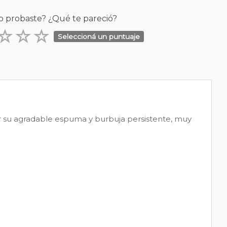
o probaste? ¿Qué te pareció?
Seleccioná un puntuaje
r su agradable espuma y burbuja persistente, muy