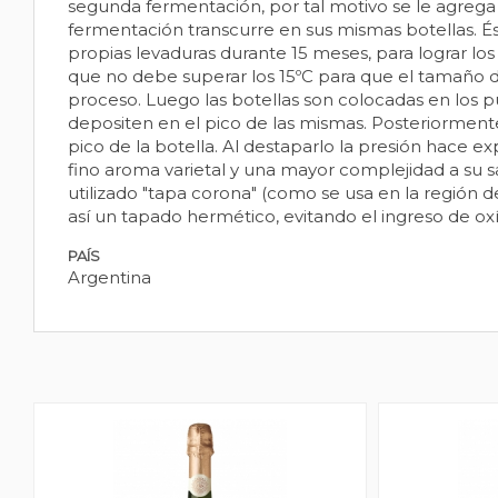
segunda fermentación, por tal motivo se le agrega 
fermentación transcurre en sus mismas botellas. É
propias levaduras durante 15 meses, para lograr lo
que no debe superar los 15ºC para que el tamaño 
proceso. Luego las botellas son colocadas en los pu
depositen en el pico de las mismas. Posteriormente
pico de la botella. Al destaparlo la presión hace 
fino aroma varietal y una mayor complejidad a su 
utilizado "tapa corona" (como se usa en la región
así un tapado hermético, evitando el ingreso de oxí
PAÍS
Argentina