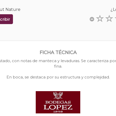
rut Nature
¿L
cribir
FICHA TÉCNICA
tado, con notas de manteca y levaduras. Se caracteriza po
fina.
En boca, se destaca por su estructura y complejidad.