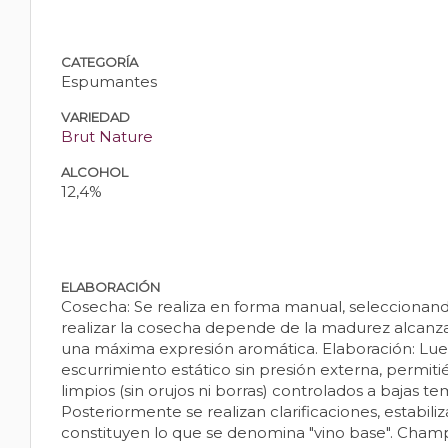
CATEGORÍA
Espumantes
VARIEDAD
Brut Nature
ALCOHOL
12,4%
ELABORACIÓN
Cosecha: Se realiza en forma manual, seleccionand
realizar la cosecha depende de la madurez alcanza
una máxima expresión aromática. Elaboración: Luego
escurrimiento estático sin presión externa, permi
limpios (sin orujos ni borras) controlados a bajas t
Posteriormente se realizan clarificaciones, estabil
constituyen lo que se denomina "vino base". Champ