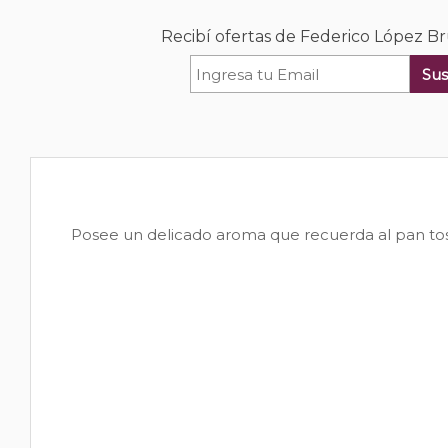
Recibí ofertas de Federico López B
Sus
Posee un delicado aroma que recuerda al pan tos