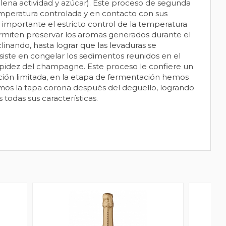
plena actividad y azúcar). Este proceso de segunda
emperatura controlada y en contacto con sus
 importante el estricto control de la temperatura
rmiten preservar los aromas generados durante el
linando, hasta lograr que las levaduras se
nsiste en congelar los sedimentos reunidos en el
limpidez del champagne. Este proceso le confiere un
ción limitada, en la etapa de fermentación hemos
amos la tapa corona después del degüello, logrando
todas sus características.