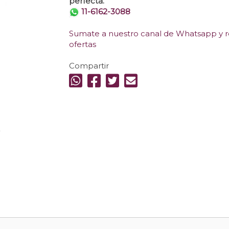
perfecta.
11-6162-3088
Sumate a nuestro canal de Whatsapp y re
ofertas
Compartir
.