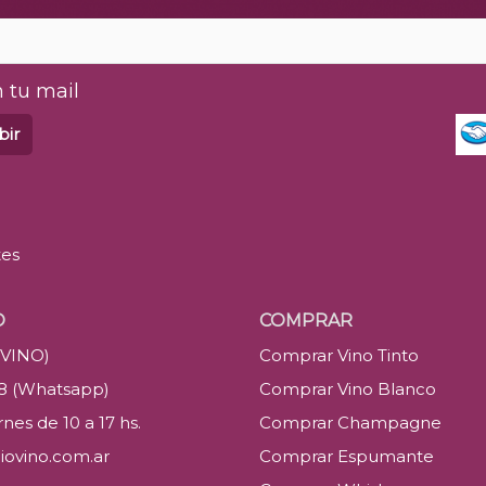
 tu mail
bir
tes
O
COMPRAR
(VINO)
Comprar Vino Tinto
88 (Whatsapp)
Comprar Vino Blanco
nes de 10 a 17 hs.
Comprar Champagne
iovino.com.ar
Comprar Espumante