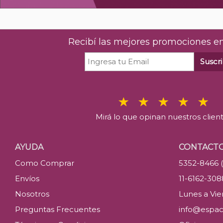
Recibí las mejores promociones en
Suscri
Mirá lo que opinan nuestros clien
AYUDA
CONTACT
Como Comprar
5352-8466 
Envíos
11-6162-30
Nosotros
Lunes a Vier
Preguntas Frecuentes
info@espac