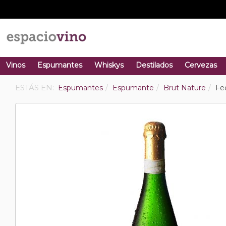
Vinos
Espumantes
Whiskys
Destilados
Cervezas
ESTÁS EN:
Espumantes
Espumante
Brut Nature
Fe