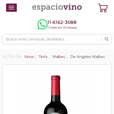
Toggle
navigation
11-6162-3088
Chateá por Whatsapp
ESTÁS EN:
Vinos
Tinto
Malbec
De Angeles Malbec