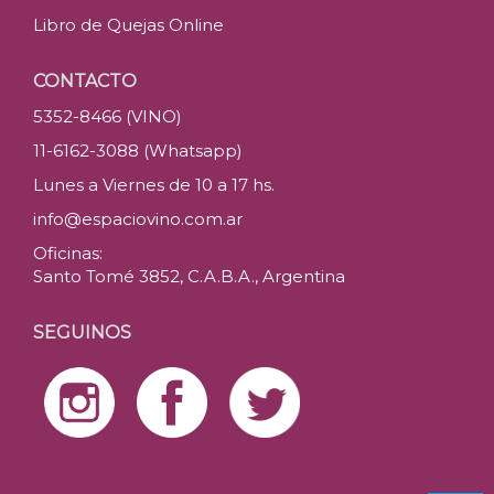
Libro de Quejas Online
CONTACTO
5352-8466 (VINO)
11-6162-3088 (Whatsapp)
Lunes a Viernes de 10 a 17 hs.
info@espaciovino.com.ar
Oficinas:
Santo Tomé 3852, C.A.B.A., Argentina
SEGUINOS