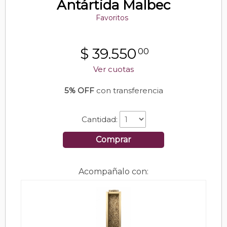
Antártida Malbec
Favoritos
$
39.550
00
Ver cuotas
5% OFF
con transferencia
Cantidad:
Comprar
Acompañalo con: