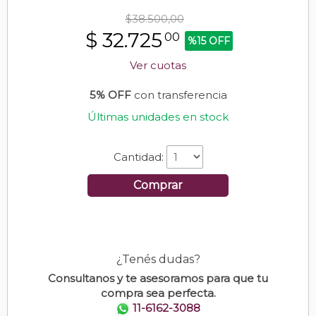
$38.500,00
$
32.725
00
%15 OFF
Ver cuotas
5% OFF
con transferencia
Últimas unidades en stock
Cantidad:
Comprar
¿Tenés dudas?
Consultanos y te asesoramos para que tu
compra sea perfecta.
11-6162-3088