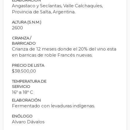
Angastaco y Seclantas, Valle Calchaquíes,
Provincia de Salta, Argentina.
ALTURA (S.N.M.)
2600
CRIANZA /
BARRICADO
Crianza de 12 meses donde el 20% del vino esta
en barricas de roble Francés nuevas.
PRECIO DE LISTA
$38.500,00
TEMPERATURA DE
SERVICIO
16º a 18º C
ELABORACIÓN
Fermentado con levaduras indígenas.
ENÓLOGO
Alvaro Dávalos