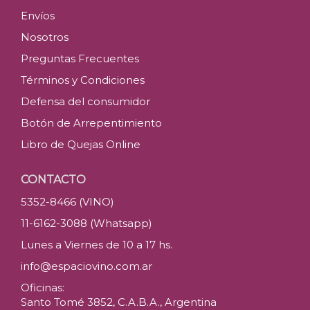
Envíos
Nosotros
Preguntas Frecuentes
Términos y Condiciones
Defensa del consumidor
Botón de Arrepentimiento
Libro de Quejas Online
CONTACTO
5352-8466 (VINO)
11-6162-3088 (Whatsapp)
Lunes a Viernes de 10 a 17 hs.
info@espaciovino.com.ar
Oficinas:
Santo Tomé 3852, C.A.B.A., Argentina