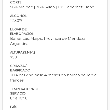
CORTE
56% Malbec | 36% Syrah | 8% Cabernet Franc
ALCOHOL
12,50%
LUGAR DE
ELABORACIÓN
Barrancas, Maipú. Provincia de Mendoza,
Argentina.
ALTURA (S.N.M.)
750
CRIANZA /
BARRICADO
20% del vino pasa 4 meses en barrica de roble
francés.
TEMPERATURA DE
SERVICIO
8° a 10° C
PAÍS