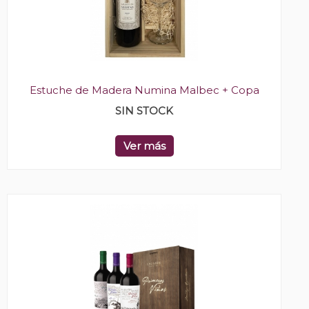
Estuche de Madera Numina Malbec + Copa
SIN STOCK
Ver más