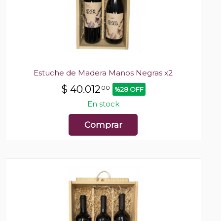
Estuche de Madera Manos Negras x2
$
40.012
00
%28 OFF
En stock
Comprar