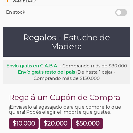
VARIEDAD
En stock
Regalos - Estuche de
Madera
Envío gratis en C.A.B.A.
- Comprando más de $80.000
Envío gratis resto del país
(De hasta 1 caja) -
Comprando más de $150.000
Regalá un Cupón de Compra
¡Enviaselo al agasajado para que compre lo que
quiera! Podés elegir el importe que gustes.
$10.000
$20.000
$50.000