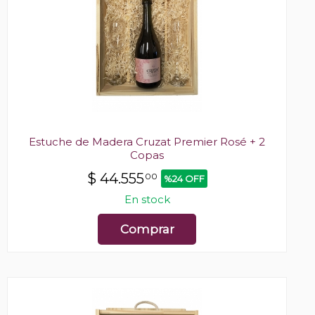
Estuche de Madera Cruzat Premier Rosé + 2
Copas
$
44.555
00
%24 OFF
En stock
Comprar