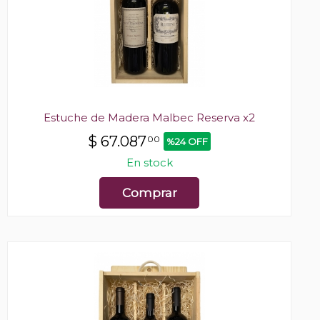
Estuche de Madera Malbec Reserva x2
$
67.087
00
%24 OFF
En stock
Comprar