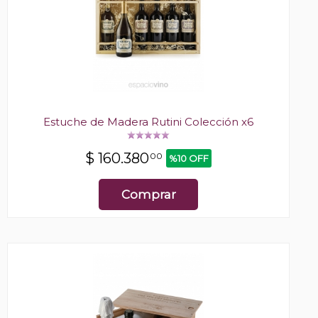
Estuche de Madera Rutini Colección x6
$
160.380
00
%10 OFF
Comprar