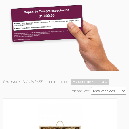
Productos 1 al 49 de 53
Filtrados por:
Estuche de Madera
X
Ordenar Por: