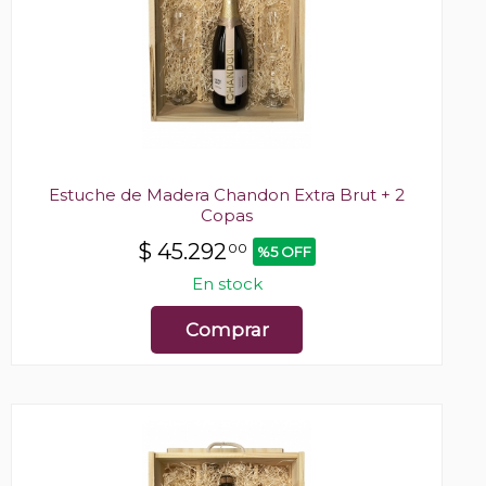
Estuche de Madera Chandon Extra Brut + 2
Copas
$
45.292
00
%5 OFF
En stock
Comprar