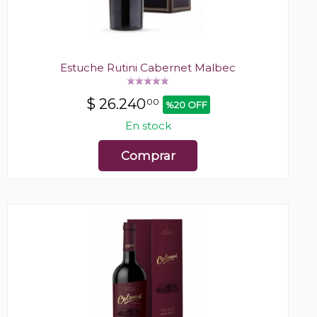
Estuche Rutini Cabernet Malbec
$
26.240
00
%20 OFF
En stock
Comprar