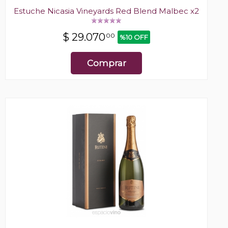
Estuche Nicasia Vineyards Red Blend Malbec x2
$
29.070
00
%10 OFF
Comprar