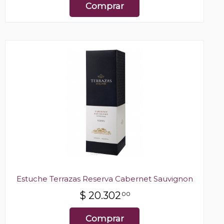
Comprar
Estuche Terrazas Reserva Cabernet Sauvignon
$
20.302
00
Comprar