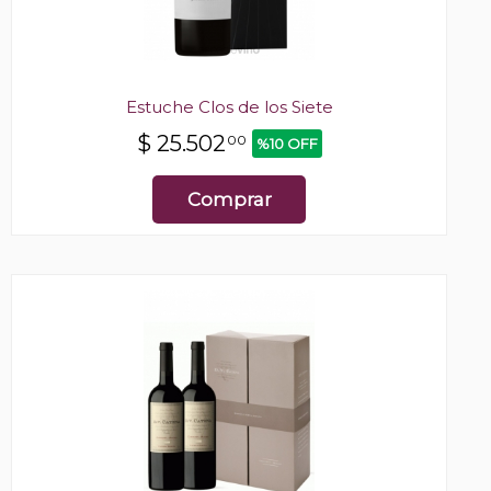
Estuche Clos de los Siete
$
25.502
00
%10 OFF
Comprar