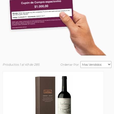
Productos 1 al 49 de 285
Ordenar Por: