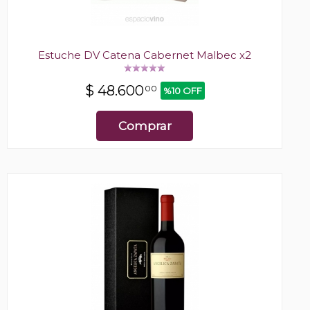
Estuche DV Catena Cabernet Malbec x2
$
48.600
00
%10 OFF
Comprar