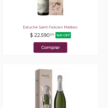
Estuche Saint Felicien Malbec
$
22.590
00
%10 OFF
Comprar