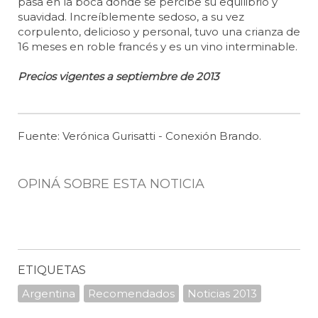
pasa en la boca donde se percibe su equilibrio y
suavidad. Increíblemente sedoso, a su vez
corpulento, delicioso y personal, tuvo una crianza de
16 meses en roble francés y es un vino interminable.
Precios vigentes a septiembre de 2013
Fuente: Verónica Gurisatti - Conexión Brando.
OPINÁ SOBRE ESTA NOTICIA
ETIQUETAS
Argentina
Recomendados
Noticias 2013