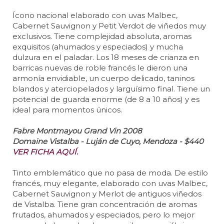
Ícono nacional elaborado con uvas Malbec,
Cabernet Sauvignon y Petit Verdot de viñedos muy
exclusivos. Tiene complejidad absoluta, aromas
exquisitos (ahumados y especiados) y mucha
dulzura en el paladar. Los 18 meses de crianza en
barricas nuevas de roble francés le dieron una
armonía envidiable, un cuerpo delicado, taninos
blandos y aterciopelados y larguísimo final. Tiene un
potencial de guarda enorme (de 8 a 10 años) y es
ideal para momentos únicos.
Fabre Montmayou Grand Vin 2008
Domaine Vistalba - Luján de Cuyo, Mendoza - $440
VER FICHA AQUÍ.
Tinto emblemático que no pasa de moda. De estilo
francés, muy elegante, elaborado con uvas Malbec,
Cabernet Sauvignon y Merlot de antiguos viñedos
de Vistalba. Tiene gran concentración de aromas
frutados, ahumados y especiados, pero lo mejor