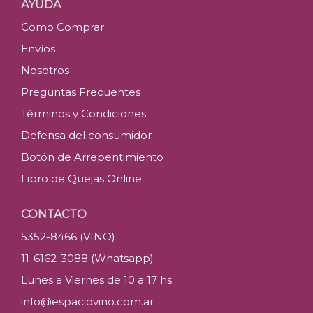
AYUDA
Como Comprar
Envíos
Nosotros
Preguntas Frecuentes
Términos y Condiciones
Defensa del consumidor
Botón de Arrepentimiento
Libro de Quejas Online
CONTACTO
5352-8466 (VINO)
11-6162-3088 (Whatsapp)
Lunes a Viernes de 10 a 17 hs.
info@espaciovino.com.ar