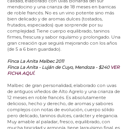
calidad, elaborado con uvas Bonarda del sur
mendocino y una crianza de 18 meses en barricas
de roble francés. No es un vino potente sino más
bien delicado y de aromas dulces (tostados,
frutados, especiados) que sorprende por su
complejidad. Tiene cuerpo equilibrado, taninos
firmes, frescura y sabor riquísimo y prolongado. Una
gran creación que seguirá mejorando con los años
(de 5 a 6 bien guardado).
Finca La Anita Malbec 2011
Finca La Anita - Luján de Cuyo, Mendoza - $240
VER
FICHA AQUÍ.
Malbec de gran personalidad, elaborado con uvas
de antiguos viñedos de Alto Agrelo y una crianza de
12 meses en roble francés. Es absolutamente
delicioso, hecho y derecho, de aromas y sabores
complejos con notas de evolución, cuerpo sólido
pero delicado, taninos dulces, carácter y elegancia.
Muy amable al paladar, fresco, equilibrado, con
mucha tipicidad y armonía, tiene larguísimo final, es