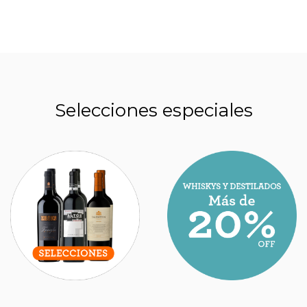
Selecciones especiales
ESTOS SON LOS MEJORES NUEVOS VINOS
ARGENTINOS QUE HAY QUE PROBAR EN
2026