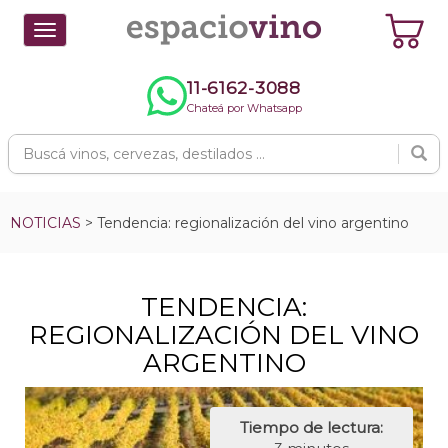
Toggle
navigation
11-6162-3088
Chateá por Whatsapp
NOTICIAS
> Tendencia: regionalización del vino argentino
TENDENCIA:
REGIONALIZACIÓN DEL VINO
ARGENTINO
Tiempo de lectura: