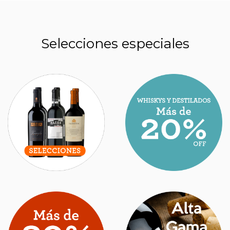
Selecciones especiales
POCOS LO SABEN: PARA QUÉ SIRVEN LAS
HENDIDURAS EN LAS BOTELLAS DE VINO