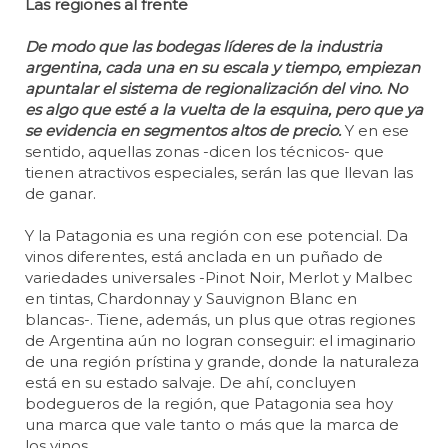
Las regiones al frente
De modo que las bodegas líderes de la industria
argentina, cada una en su escala y tiempo, empiezan
apuntalar el sistema de regionalización del vino. No
es algo que esté a la vuelta de la esquina, pero que ya
se evidencia en segmentos altos de precio.
Y en ese
sentido, aquellas zonas -dicen los técnicos- que
tienen atractivos especiales, serán las que llevan las
de ganar.
Y la Patagonia es una región con ese potencial. Da
vinos diferentes, está anclada en un puñado de
variedades universales -Pinot Noir, Merlot y Malbec
en tintas, Chardonnay y Sauvignon Blanc en
blancas-. Tiene, además, un plus que otras regiones
de Argentina aún no logran conseguir: el imaginario
de una región prístina y grande, donde la naturaleza
está en su estado salvaje. De ahí, concluyen
bodegueros de la región, que Patagonia sea hoy
una marca que vale tanto o más que la marca de
los vinos.