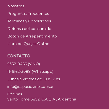
Nosotros
Preguntas Frecuentes
Términos y Condiciones
Defensa del consumidor
Botón de Arrepentimiento
Libro de Quejas Online
CONTACTO
5352-8466 (VINO)
11-6162-3088 (Whatsapp)
Lunes a Viernes de 10 a 17 hs.
info@espaciovino.com.ar
Oficinas:
Santo Tomé 3852, C.A.B.A., Argentina