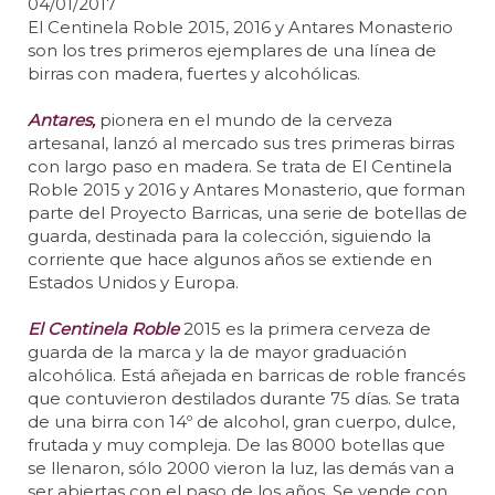
04/01/2017
El Centinela Roble 2015, 2016 y Antares Monasterio
son los tres primeros ejemplares de una línea de
birras con madera, fuertes y alcohólicas.
Antares,
pionera en el mundo de la cerveza
artesanal, lanzó al mercado sus tres primeras birras
con largo paso en madera. Se trata de El Centinela
Roble 2015 y 2016 y Antares Monasterio, que forman
parte del Proyecto Barricas, una serie de botellas de
guarda, destinada para la colección, siguiendo la
corriente que hace algunos años se extiende en
Estados Unidos y Europa.
El Centinela Roble
2015 es la primera cerveza de
guarda de la marca y la de mayor graduación
alcohólica. Está añejada en barricas de roble francés
que contuvieron destilados durante 75 días. Se trata
de una birra con 14º de alcohol, gran cuerpo, dulce,
frutada y muy compleja. De las 8000 botellas que
se llenaron, sólo 2000 vieron la luz, las demás van a
ser abiertas con el paso de los años. Se vende con