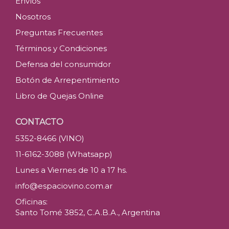
Envíos
Nosotros
Preguntas Frecuentes
Términos y Condiciones
Defensa del consumidor
Botón de Arrepentimiento
Libro de Quejas Online
CONTACTO
5352-8466 (VINO)
11-6162-3088 (Whatsapp)
Lunes a Viernes de 10 a 17 hs.
info@espaciovino.com.ar
Oficinas:
Santo Tomé 3852, C.A.B.A., Argentina