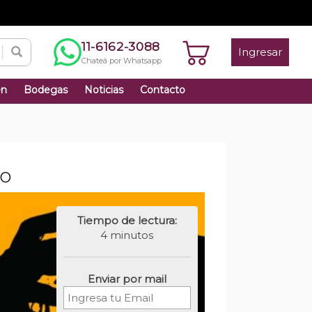
11-6162-3088
Ingresar
Chateá por Whatsapp
én
Bodegas
Noticias
Contacto
VO
Tiempo de lectura:
4 minutos
Enviar por mail