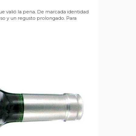
e valió la pena. De marcada identidad
roso y un regusto prolongado. Para