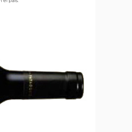
 el país.