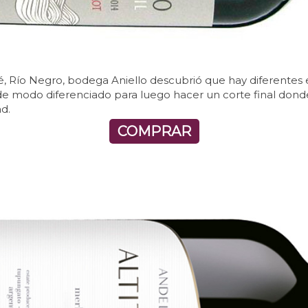
, Río Negro, bodega Aniello descubrió que hay diferentes 
de modo diferenciado para luego hacer un corte final donde
ad.
COMPRAR