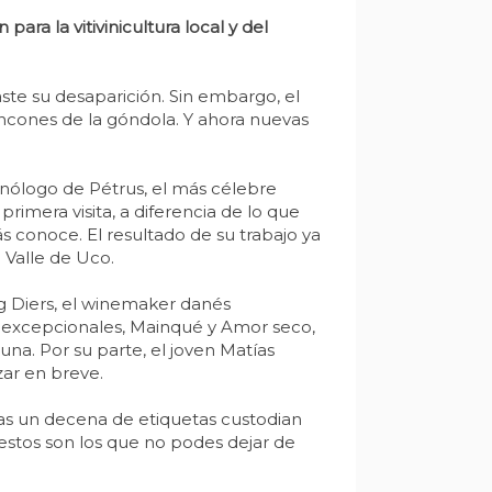
ra la vitivinicultura local y del
aste su desaparición. Sin embargo, el
incones de la góndola. Y ahora nuevas
enólogo de Pétrus, el más célebre
imera visita, a diferencia de lo que
s conoce. El resultado de su trabajo ya
 Valle de Uco.
g Diers, el winemaker danés
 excepcionales, Mainqué y Amor seco,
na. Por su parte, el joven Matías
zar en breve.
ras un decena de etiquetas custodian
 estos son los que no podes dejar de