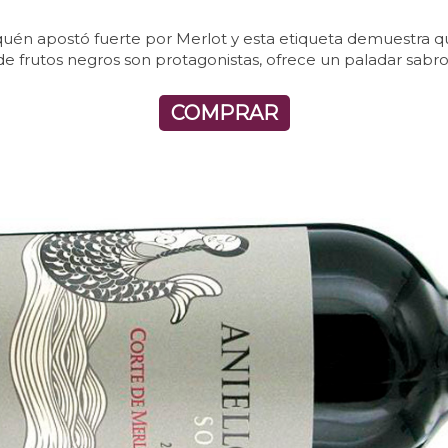
én apostó fuerte por Merlot y esta etiqueta demuestra qu
s de frutos negros son protagonistas, ofrece un paladar sab
COMPRAR