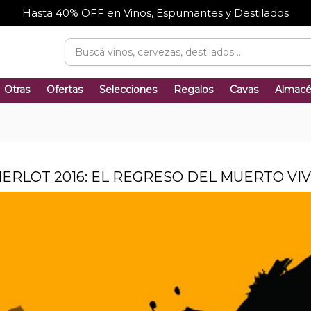
Hasta 40% OFF en Vinos, Espumantes y Destilados
Otras
Ofertas
Selecciones
Regalos
Cavas
Almac
ERLOT 2016: EL REGRESO DEL MUERTO VI