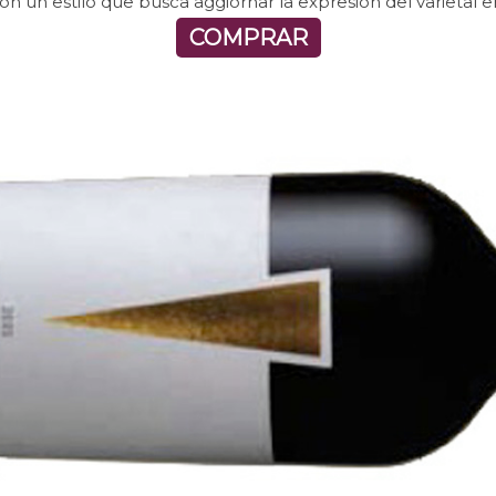
on un estilo que busca aggiornar la expresión del varietal en
COMPRAR