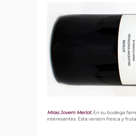
Miras Jovem Merlot.
En su bodega famil
interesantes. Esta versión fresca y fruta