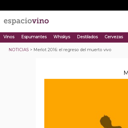
Vinos
Espumantes
Whiskys
Destilados
Cervezas
NOTICIAS
> Merlot 2016: el regreso del muerto vivo
M