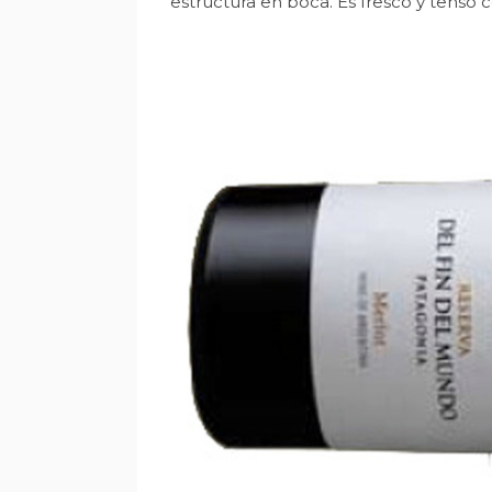
estructura en boca. Es fresco y tenso c