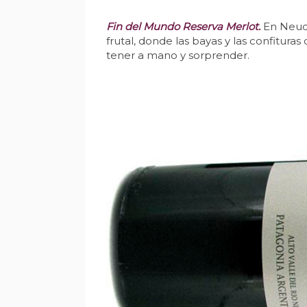
Fin del Mundo Reserva Merlot.
En Neuqu
frutal, donde las bayas y las confitura
tener a mano y sorprender.