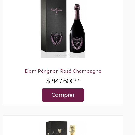
Dom Pérignon Rosé Champagne
$
847.600
00
Comprar