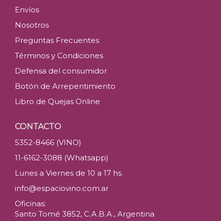
Envíos
Nosotros
Preguntas Frecuentes
Términos y Condiciones
Defensa del consumidor
Botón de Arrepentimiento
Libro de Quejas Online
CONTACTO
5352-8466 (VINO)
11-6162-3088 (Whatsapp)
Lunes a Viernes de 10 a 17 hs.
info@espaciovino.com.ar
Oficinas:
Santo Tomé 3852, C.A.B.A., Argentina