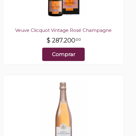
Veuve Clicquot Vintage Rosé Champagne
$
287.200
00
Comprar