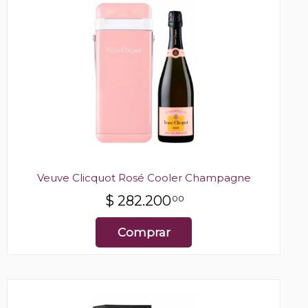
Veuve Clicquot Rosé Cooler Champagne
$
282.200
00
Comprar