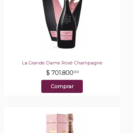
La Grande Dame Rosé Champagne
$
701.800
00
Comprar