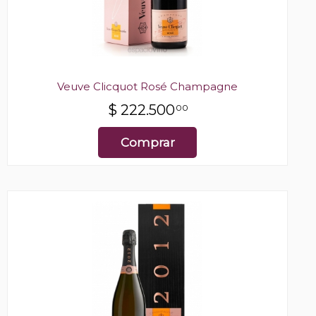
Veuve Clicquot Rosé Champagne
$
222.500
00
Comprar