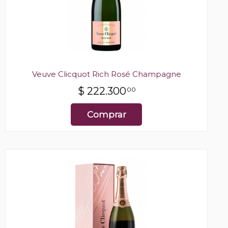
Veuve Clicquot Rich Rosé Champagne
$
222.300
00
Comprar