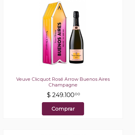
Veuve Clicquot Rosé Arrow Buenos Aires
Champagne
$
249.100
00
Comprar