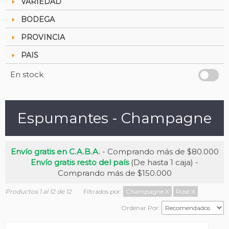
VARIEDAD
BODEGA
PROVINCIA
PAIS
En stock
Espumantes - Champagne
Envío gratis en C.A.B.A.
- Comprando más de $80.000
Envío gratis resto del país
(De hasta 1 caja) -
Comprando más de $150.000
Productos 1 al 12 de 12
Filtrados por:
Champagne
X
Rosé
X
Ordenar Por: