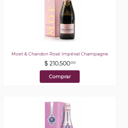
Moet & Chandon Rosé Impérial Champagne
$
210.500
00
Comprar