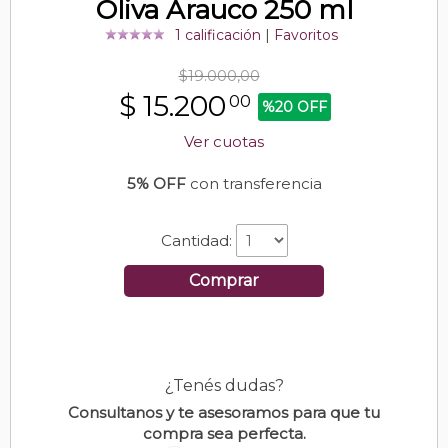
Oliva Arauco 250 ml
1 calificación
|
Favoritos
$19.000,00
$
15.200
00
%20 OFF
Ver cuotas
5% OFF
con transferencia
Cantidad:
Comprar
¿Tenés dudas?
Consultanos y te asesoramos para que tu
compra sea perfecta.