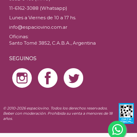
11-6162-3088 (Whatsapp)
Lunes a Viernes de 10 a 17 hs.
info@espaciovino.com.ar
Oficinas:
Santo Tomé 3852, C.A.B.A., Argentina
SEGUINOS
© 2010-2026 espaciovino. Todos los derechos reservados.
Beber con moderación. Prohibida su venta a menores de 18
años.