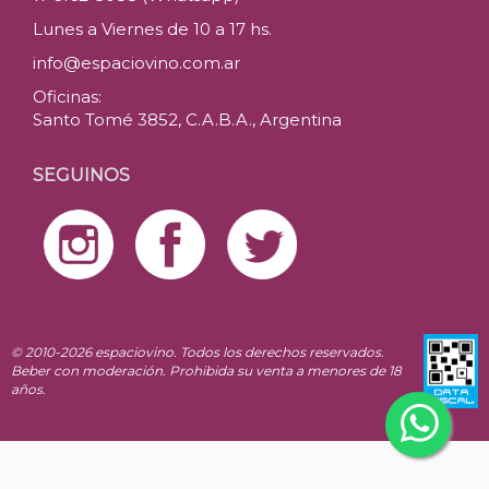
Lunes a Viernes de 10 a 17 hs.
info@espaciovino.com.ar
Oficinas:
Santo Tomé 3852, C.A.B.A., Argentina
SEGUINOS
© 2010-2026 espaciovino. Todos los derechos reservados.
Beber con moderación. Prohibida su venta a menores de 18
años.